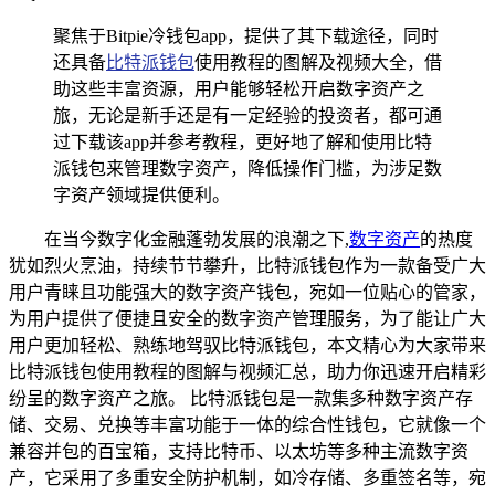
聚焦于Bitpie冷钱包app，提供了其下载途径，同时
还具备
比特派钱包
使用教程的图解及视频大全，借
助这些丰富资源，用户能够轻松开启数字资产之
旅，无论是新手还是有一定经验的投资者，都可通
过下载该app并参考教程，更好地了解和使用比特
派钱包来管理数字资产，降低操作门槛，为涉足数
字资产领域提供便利。
在当今数字化金融蓬勃发展的浪潮之下,
数字资产
的热度
犹如烈火烹油，持续节节攀升，比特派钱包作为一款备受广大
用户青睐且功能强大的数字资产钱包，宛如一位贴心的管家，
为用户提供了便捷且安全的数字资产管理服务，为了能让广大
用户更加轻松、熟练地驾驭比特派钱包，本文精心为大家带来
比特派钱包使用教程的图解与视频汇总，助力你迅速开启精彩
纷呈的数字资产之旅。 比特派钱包是一款集多种数字资产存
储、交易、兑换等丰富功能于一体的综合性钱包，它就像一个
兼容并包的百宝箱，支持比特币、以太坊等多种主流数字资
产，它采用了多重安全防护机制，如冷存储、多重签名等，宛