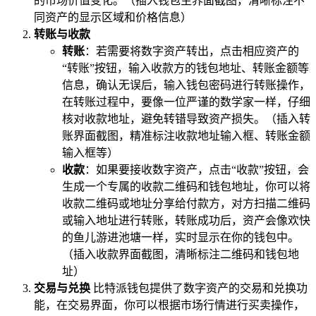
的市场价值变化。（插入钱包主界面截图，清晰标注不
同资产的显示区域和价格信息）
转账与收款
转账
：若需要将数字资产转出，点击相应资产的
“转账”按钮，输入收款方的钱包地址、转账金额等
信息，确认无误后，输入钱包密码进行转账操作，
在转账过程中，要像一位严谨的数学家一样，仔细
核对收款地址，避免转错导致资产损失。（插入转
账界面截图，精准标注收款地址输入框、转账金额
输入框等）
收款
：如果要接收数字资产，点击“收款”按钮，会
生成一个专属的收款二维码和钱包地址，你可以将
收款二维码或地址分享给付款方，对方扫描二维码
或输入地址进行转账，转账成功后，资产会像欢快
的鱼儿游进池塘一样，实时显示在你的钱包中。
（插入收款界面截图，清晰标注二维码和钱包地
址）
交易与兑换
比特派钱包提供了数字资产的交易和兑换功
能，在交易界面，你可以根据市场行情进行买卖操作，