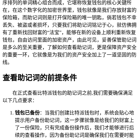
序排列的单词精心组合而成，它堪称恢复钱包的核心关键所
在，在这个数字化的加密世界里，钱包就像是我们存放财富的
保险箱，而助记词则是打开保险箱的唯一钥匙，倘若钱包不幸
丢失、被盗或者损坏，只要我们将助记词铭记于心，就仿佛拥
有了重新找回财富的“法宝”，能够在新的设备上顺利重新恢复
钱包，自由访问里面的加密资产，由此可见，妥善保管助记词
是多么的至关重要，了解如何查看助记词，更是保障资产安全
的重要一环，它就像是为我们的资产安全加上了一道坚固的防
线。
查看助记词的前提条件
在正式查看比特派钱包的助记词之前,我们需要确保满足
以下几点要求：
钱包已备份
：当我们创建比特派钱包时，系统会贴心地
提示用户备份助记词，这一步骤就像是给我们的财富上
了一份保险，只有完成备份操作后，我们才能够进行后
续的查看操作，因为备份助记词是确保我们在需要时能