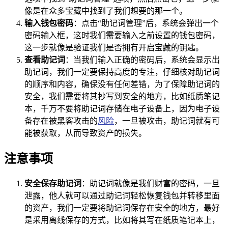
像是在众多宝藏中找到了我们想要的那一个。
输入钱包密码
：点击“助记词管理”后，系统会弹出一个
密码输入框，这时我们需要输入之前设置的钱包密码，
这一步就像是验证我们是否拥有开启宝藏的钥匙。
查看助记词
：当我们输入正确的密码后，系统会显示出
助记词，我们一定要保持高度的专注，仔细核对助记词
的顺序和内容，确保没有任何差错，为了保障助记词的
安全，我们需要将其抄写到安全的地方，比如纸质笔记
本，千万不要将助记词存储在电子设备上，因为电子设
备存在被黑客攻击的
风险
，一旦被攻击，助记词就有可
能被获取，从而导致资产的损失。
注意事项
安全保存助记词
：助记词就像是我们财富的密码，一旦
泄露，他人就可以通过助记词轻松恢复钱包并转移里面
的资产，我们一定要将助记词保存在安全的地方，最好
是采用离线保存的方式，比如将其写在纸质笔记本上，