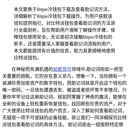
本文聚焦于Bitpie冷钱包下载及查看助记词方法，
详细解析了Bitpie冷钱包下载操作，为用户获取该
钱包提供指引，对比特派钱包查看助记词的方法进
行全面剖析，旨在帮助用户清晰了解操作步骤，保
障钱包使用安全，无论是初次接触Bitpie冷钱包的
新手，还是需要深入掌握查看助记词流程的用户，
本文都能提供有价值的信息，助力其更顺畅地使用
比特派钱包。
在神秘而充满机遇的
加密货币
领域中,助记词宛如一把至
关重要的钥匙，它的存在意义非凡，想象一下，当你拥有一个
装满珍贵加密资产的数字钱包，而助记词就是开启这个钱包的
唯一密码，一旦钱包遭遇丢失、被盗或者损坏等不幸情况，只
要你牢牢记住这串助记词，就如同掌握了神奇的魔法，能够在
全新的设备上轻松重新恢复钱包，找回那些珍贵的资产，对于
广大使用比特派钱包的用户而言，深入了解如何查看助记词，
无疑是一项不可或缺的必备技能，就让我们一同详细探究比特
派钱包查看助记词的具体方法。 助记词是由一组按照特定顺