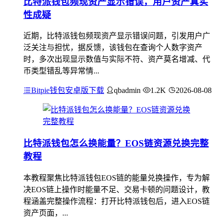
比特派钱包频现资产显示错误，用户资产真实
性成疑
近期，比特派钱包频现资产显示错误问题，引发用户广
泛关注与担忧，据反馈，该钱包在查询个人数字资产
时，多次出现显示数值与实际不符、资产莫名增减、代
币类型错乱等异常情...
Bitpie钱包安卓版下载
qbadmin
1.2K
2026-08-08
比特派钱包怎么换能量？EOS链资源兑换完整
教程
本教程聚焦比特派钱包EOS链的能量兑换操作，专为解
决EOS链上操作时能量不足、交易卡顿的问题设计，教
程涵盖完整操作流程：打开比特派钱包后，进入EOS链
资产页面，...