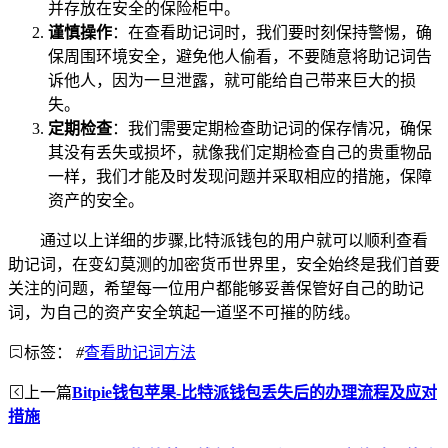
并存放在安全的保险柜中。
谨慎操作
：在查看助记词时，我们要时刻保持警惕，确
保周围环境安全，避免他人偷看，不要随意将助记词告
诉他人，因为一旦泄露，就可能给自己带来巨大的损
失。
定期检查
：我们需要定期检查助记词的保存情况，确保
其没有丢失或损坏，就像我们定期检查自己的贵重物品
一样，我们才能及时发现问题并采取相应的措施，保障
资产的安全。
通过以上详细的步骤,比特派钱包的用户就可以顺利查看
助记词，在变幻莫测的加密货币世界里，安全始终是我们首要
关注的问题，希望每一位用户都能够妥善保管好自己的助记
词，为自己的资产安全筑起一道坚不可摧的防线。
标签：
#
查看助记词方法
上一篇
Bitpie钱包苹果-比特派钱包丢失后的办理流程及应对
措施