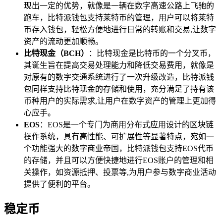
现出一定的优势，就像是一辆在数字高速公路上飞驰的
跑车，比特派钱包支持莱特币的管理，用户可以将莱特
币存入钱包，轻松方便地进行日常的转账和交易,让数字
资产的流动更加顺畅。
比特现金（BCH）
：比特现金是比特币的一个分叉币，
其诞生旨在提高交易处理能力和降低交易费用，就像是
对原有的数字交通系统进行了一次升级改造，比特派钱
包同样支持比特现金的存储和使用，充分满足了持有该
币种用户的实际需求,让用户在数字资产的管理上更加得
心应手。
EOS
：EOS是一个专门为商用分布式应用设计的区块链
操作系统，具有高性能、可扩展性等显著特点，宛如一
个功能强大的数字商业帝国，比特派钱包支持EOS代币
的存储，并且可以方便快捷地进行EOS账户的管理和相
关操作，如资源抵押、投票等,为用户参与数字商业活动
提供了便利的平台。
稳定币