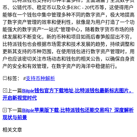
比特派钱包支持的币种丰富多样，全面涵盖了主流数字货
币、公链代币、稳定币以及众多ERC - 20代币等，这使得用户
能够在一个钱包中集中管理多种不同的数字资产，极大地提高
了数字资产管理的效率和便利性，就像是为用户打造了一个功
能强大的数字资产“一站式”管理中心，随着数字货币市场的持
续发展和不断变化，新的币种和项目如雨后春笋般层出不穷，
比特派钱包也会根据市场需求和技术发展的趋势，持续调整和
更新其支持的币种范围，在使用钱包进行数字资产管理时，用
户也应该密切关注市场动态和钱包的相关公告，以确保自身资
产的安全和有效管理，在数字资产的海洋中稳健前行。
标签：
#
支持币种解析
上一篇
Bitpie钱包官方下载地址-比特派钱包最新标志图片，
开启新视觉时代
下一篇
Bitpie苹果版下载-比特派钱包还能交易吗？深度解析
现状与前景
相关文章