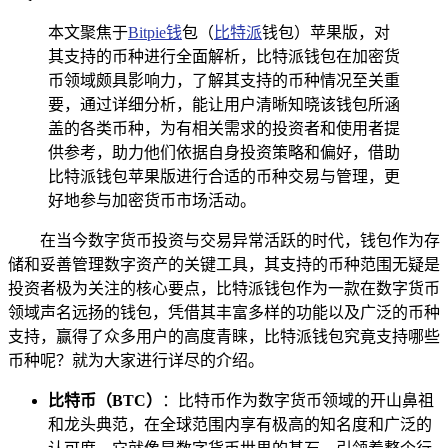
本文聚焦于
Bitpie钱
包（
比特派
钱包）苹果版，对
其支持的币种进行全面解析，比特派钱包在加密货
币领域颇具影响力，了解其支持的币种情况至关重
要，通过详细分析，能让用户清晰知晓该钱包所涵
盖的各类币种，为有相关需求的投资者和使用者提
供参考，助力他们依据自身投资策略和偏好，借助
比特派钱包苹果版进行合适的币种交易与管理，更
好地参与加密货币市场活动。
在当今数字货币投资与交易异常活跃的时代，钱包作为存
储和妥善管理数字资产的关键工具，其支持的币种范围无疑是
投资者极为关注的核心要点，比特派钱包作为一款在数字货币
领域声名远扬的钱包，凭借其丰富多样的功能以及广泛的币种
支持，赢得了众多用户的高度青睐，比特派钱包究竟支持哪些
币种呢？就为大家进行详尽的介绍。
比特币（BTC）
：比特币作为数字货币领域的开山鼻祖
和龙头典范，在全球范围内享有极高的知名度和广泛的