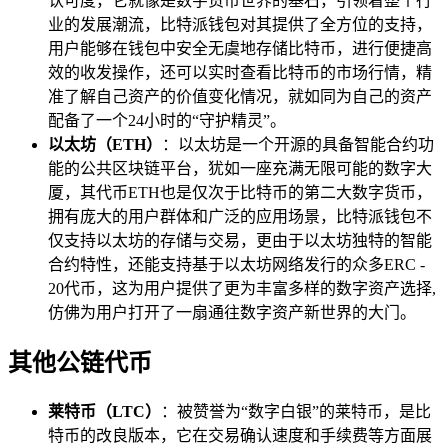
认可度，它就像是数字货币世界的基石，引领着整个行
业的发展潮流，比特派钱包对其提供了全方位的支持，
用户能够在钱包中安全无虞地存储比特币，进行便捷高
效的收发操作，还可以实时查看比特币的市场行情，精
准了解自己资产的价值变化情况，就如同为自己的资产
配备了一个24小时的“守护精灵”。
以太坊（ETH）
：以太坊是一个开源的具备智能合约功
能的公共区块链平台，犹如一座充满无限可能的数字大
厦，其代币ETH也是仅次于比特币的第二大数字货币，
拥有庞大的用户群体和广泛的应用场景，比特派钱包不
仅支持以太坊的存储与交易，更由于以太坊独特的智能
合约特性，还能支持基于以太坊网络发行的众多ERC -
20代币，这为用户提供了更为丰富多样的数字资产选择,
仿佛为用户打开了一扇通往数字资产新世界的大门。
其他公链代币
莱特币（LTC）
：被赞誉为“数字白银”的莱特币，是比
特币的改良版本，它在交易确认速度和手续费等方面展