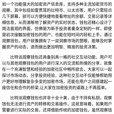
如一个功能强大的加密资产信息库，支持多种主流加密货币的
观察，其中包括如雷贯耳的比特币、以太坊等，用户只需轻点
几下屏幕，就可以方便快捷地查看地址的余额、交易记录等详
细信息，从而清晰地了解资产的实时状态，钱包还精心设计了
简洁直观的界面，仿佛是为新手投资者量身定制的一样，即使
是初次接触加密钱包的用户，也能在短时间内轻松上手，通过
观察钱包，用户就像拥有了一双洞察市场的慧眼，能够及时掌
握资产的动态，进而做出更加明智、精准的投资决策。
比特派观察钱包还具备别具一格的社交互动功能，用户可
以与其他观察钱包的用户进行深入的交流和热情的分享，就像
在一个充满智慧和经验的加密社区中畅所欲言，大家可以一起
探讨市场动态，分享投资经验，这种社交互动不仅能够帮助用
户更好地理解复杂多变的加密市场，还能在用户之间搭建起一
座信任和合作的桥梁,让大家在加密投资的道路上不再孤单。
比特派观察钱包也并非十全十美，由于不持有私钥，观察
钱包无法进行资产的转移和交易操作，这就意味着，如果用户
需要进行实际的交易，还得借助传统的加密钱包，虽然观察钱