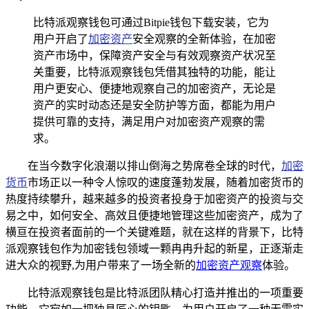
比特派观察钱包可通过Bitpie钱包下载安装，它为
用户开启了
加密资产
安全观察的全新体验，在加密
资产市场中，保障资产安全与有效观察资产状况至
关重要，比特派观察钱包凭借其独特的功能，能让
用户更安心、便捷地观察自己的加密资产，无论是
资产的实时动态还是安全防护等方面，都能为用户
提供可靠的支持，满足用户对加密资产观察的需
求。
在当今数字化浪潮以排山倒海之势席卷全球的时代，
加密
货币
市场正以一种令人惊叹的速度蓬勃发展，随着加密货币的
热度持续攀升，越来越多的投资者投身于加密资产的投资与交
易之中，如何安全、高效且便捷地管理这些加密资产，成为了
横亘在投资者面前的一个关键难题，就在这样的背景下，比特
派观察钱包作为加密钱包领域一颗冉冉升起的新星，正逐渐走
进大众的视野,为用户带来了一场全新的
加密资产观察
体验。
比特派观察钱包是比特派团队精心打造并推出的一项重要