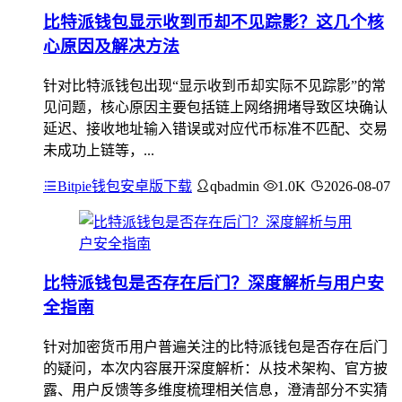
比特派钱包显示收到币却不见踪影？这几个核
心原因及解决方法
针对比特派钱包出现“显示收到币却实际不见踪影”的常
见问题，核心原因主要包括链上网络拥堵导致区块确认
延迟、接收地址输入错误或对应代币标准不匹配、交易
未成功上链等，...
Bitpie钱包安卓版下载
qbadmin
1.0K
2026-08-07
比特派钱包是否存在后门？深度解析与用户安
全指南
针对加密货币用户普遍关注的比特派钱包是否存在后门
的疑问，本次内容展开深度解析：从技术架构、官方披
露、用户反馈等多维度梳理相关信息，澄清部分不实猜