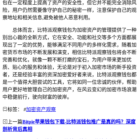
包在一定程度上提高了资产的安全性，但它并不能完全消除风
险，用户仍然需要像守护自己的秘密一样，注意保护自己的观
察地址和相关信息,避免被他人恶意利用。
总体而言，比特派观察钱包为加密资产的管理提供了一种
别出心裁的全新方式，它在安全、功能和社交等多个方面都展
现出了一定的优势，能够满足不同用户的多样化需求，随着加
密货币市场的不断发展和演变，相信比特派观察钱包将会不断
完善和优化，就像一颗不断打磨的宝石，为用户带来更加优
质、贴心的服务和体验，无论是对于初入加密市场的新手投资
者，还是经验丰富的资深加密爱好者来说，比特派观察钱包都
是一个值得大胆尝试的工具，它将如同一位忠诚的伙伴，帮助
用户更好地管理自己的加密资产，在风云变幻的加密市场浪潮
中稳健前行，驶向财富的彼岸。
标签：
#
加密资产观察
上一篇
Bitpie苹果钱包下载-比特派钱包推广是真的吗？深度
剖析背后真相