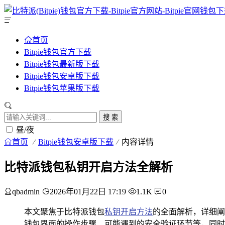
首页
Bitpie钱包官方下载
Bitpie钱包最新版下载
Bitpie钱包安卓版下载
Bitpie钱包苹果版下载
搜 索
昼/夜
首页
Bitpie钱包安卓版下载
内容详情
比特派钱包私钥开启方法全解析
qbadmin
2026年01月22日 17:19
1.1K
0
本文聚焦于比特派钱包
私钥开启方法
的全面解析，详细阐
钱包界面的操作步骤、可能遇到的安全验证环节等，同时