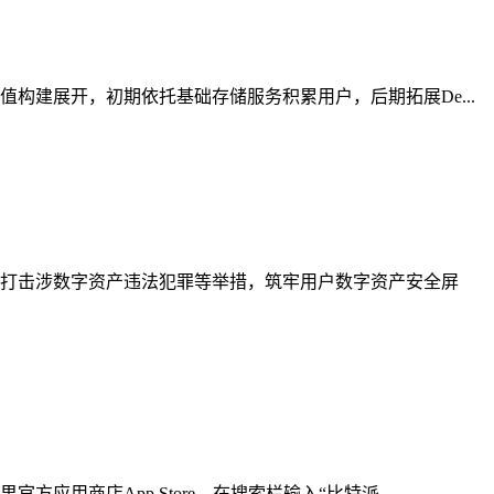
建展开，初期依托基础存储服务积累用户，后期拓展De...
打击涉数字资产违法犯罪等举措，筑牢用户数字资产安全屏
商店App Store，在搜索栏输入“比特派...