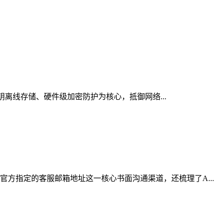
钥离线存储、硬件级加密防护为核心，抵御网络...
方指定的客服邮箱地址这一核心书面沟通渠道，还梳理了A...