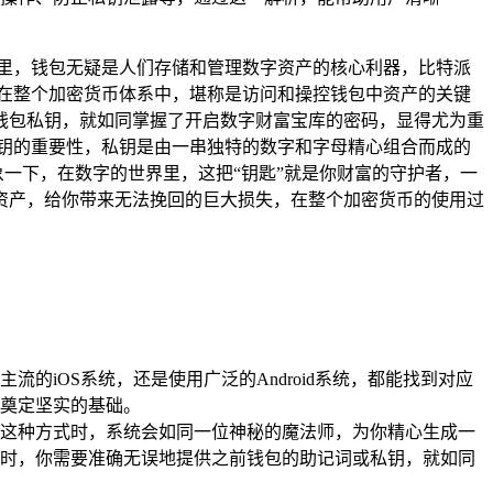
里，钱包无疑是人们存储和管理数字资产的核心利器，比特派
在整个加密货币体系中，堪称是访问和操控钱包中资产的关键
钱包私钥，就如同掌握了开启数字财富宝库的密码，显得尤为重
钥的重要性，私钥是由一串独特的数字和字母精心组合而成的
象一下，在数字的世界里，这把“钥匙”就是你财富的守护者，一
资产，给你带来无法挽回的巨大损失，在整个加密货币的使用过
iOS系统，还是使用广泛的Android系统，都能找到对应
奠定坚实的基础。
这种方式时，系统会如同一位神秘的魔法师，为你精心生成一
时，你需要准确无误地提供之前钱包的助记词或私钥，就如同