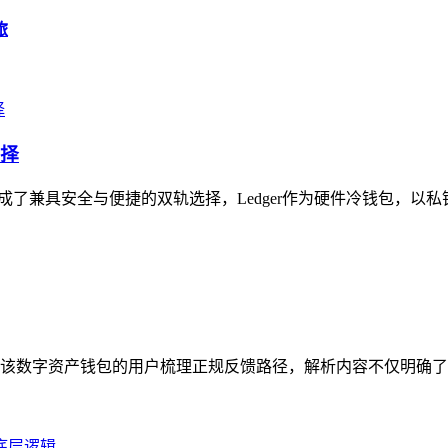
旅
选择
构成了兼具安全与便捷的双轨选择，Ledger作为硬件冷钱包，以私
该数字资产钱包的用户梳理正规反馈路径，解析内容不仅明确了官