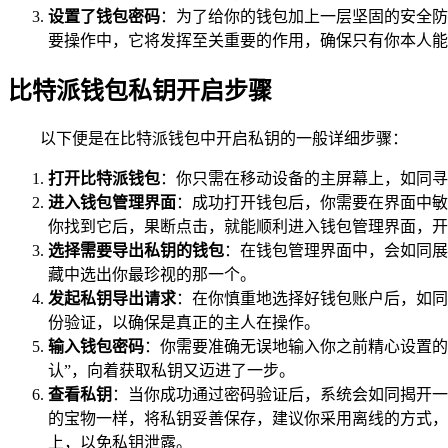
设置了钱包密码
：为了给你的钱包加上一层坚固的安全防
要操作中，它将发挥至关重要的作用，确保只有你本人能
比特派钱包私钥开启步骤
以下便是在比特派钱包中开启私钥的一般详细步骤：
打开比特派钱包
：你只需在移动设备的主屏幕上，如同寻
进入钱包管理界面
：成功打开钱包后，你需要在界面中敏
你找到它后，果断点击，就能顺利进入钱包管理界面，开
选择需要导出私钥的钱包
：在钱包管理界面中，会如同展
藏中选出你最珍视的那一个。
发起私钥导出请求
：在你慎重地选择好钱包账户后，如同
份验证，以确保是真正的主人在操作。
输入钱包密码
：你需要准确无误地输入你之前精心设置的
认”，向着获取私钥又迈进了一步。
查看私钥
：当你成功通过密码验证后，系统会如同揭开一
的宝物一样，将私钥妥善保存，建议你采用离线的方式，
上，以免私钥泄露。