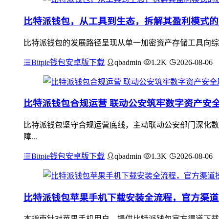
比特派钱包，从工具到生态，拆解其盈利模式的
比特派钱包的发展路径呈现从单一加密资产存储工具向综
Bitpie钱包安卓版下载
qbadmin
1.2K
2026-08-06
比特派钱包合规运营 联动公安筑牢数字资产安
比特派钱包坚守合规运营底线，主动联动公安部门深化数
障...
Bitpie钱包安卓版下载
qbadmin
1.3K
2026-08-06
比特派钱包苹果手机下载安装全流程，官方渠道
本指南针对苹果手机用户，提供比特派钱包官方渠道下载安装