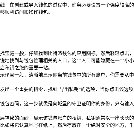
线，在创建或导入钱包的过程中，你务必要设置一个强度较高的
够顺利访问和操作钱包。
找宝藏一般，仔细找到比特派钱包的应用图标，然后轻轻点击，
锐地找到与钱包管理相关的入口，这个入口可能隐藏在一个小小
启私钥之旅的重要一站。
示珍宝一般，清晰地显示你当前钱包中的所有账户，你需要从中
发出一个重要的指令，找到“导出私钥”的选项，当你点击该选
钱包密码，这一步就像是向城堡的守卫证明你的身份，只有输入
层神秘的面纱，显示该钱包账户的私钥，私钥通常以一串长长的
比如将它认真地写在纸上，然后存放在一个绝对安全的地方，千