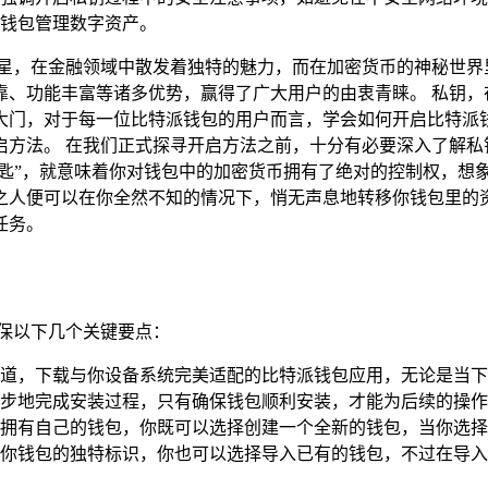
钱包管理数字资产。
星，在金融领域中散发着独特的魅力，而在加密货币的神秘世界
靠、功能丰富等诸多优势，赢得了广大用户的由衷青睐。 私钥，
大门，对于每一位比特派钱包的用户而言，学会如何开启比特派
启方法。 在我们正式探寻开启方法之前，十分有必要深入了解私
钥匙”，就意味着你对钱包中的加密货币拥有了绝对的控制权，想
之人便可以在你全然不知的情况下，悄无声息地转移你钱包里的
任务。
保以下几个关键要点：
，下载与你设备系统完美适配的比特派钱包应用，无论是当下主流的
步地完成安装过程，只有确保钱包顺利安装，才能为后续的操作
拥有自己的钱包，你既可以选择创建一个全新的钱包，当你选择
你钱包的独特标识，你也可以选择导入已有的钱包，不过在导入