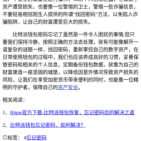
资产遭受损失，也要像一位警惕的卫士，警惕一些诈骗信息，
不要轻易相信陌生人提供的所谓“找回密码”方法，以免陷入诈
骗陷阱，让自己的财富遭受巨大的损失。
比特派钱包密码忘记了虽然是一件令人困扰的事情,但只
要我们保持冷静，按照正确的方法去处理，就有可能像解开一
道复杂的谜题一样，找回密码，重新掌控自己的数字资产，在
日常使用钱包的过程中，我们也应该养成良好的习惯，妥善保
管密码和相关的个人信息，定期备份钱包数据，就像为自己的
财富建造一座坚固的城堡，以降低因意外情况导致资产损失的
风险，让我们在享受加密货币带来便利的同时，也能像一位精
明的守护者，保障自己的
资产安全
。
相关阅读：
1、
Bitpie官方下载-比特派钱包恢复，忘记密码后的解决之道
2、
比特派钱包忘记密码，如何解决？
标签：
#
忘记密码