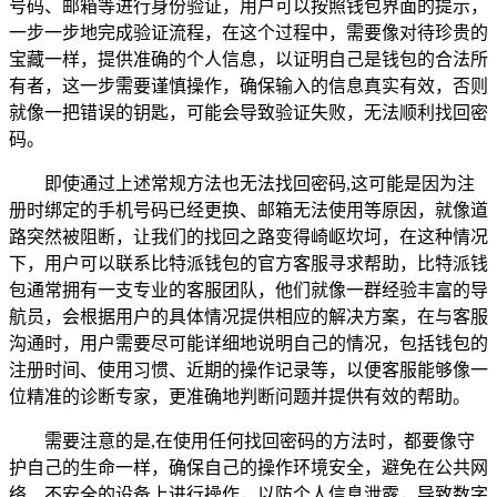
号码、邮箱等进行身份验证，用户可以按照钱包界面的提示，
一步一步地完成验证流程，在这个过程中，需要像对待珍贵的
宝藏一样，提供准确的个人信息，以证明自己是钱包的合法所
有者，这一步需要谨慎操作，确保输入的信息真实有效，否则
就像一把错误的钥匙，可能会导致验证失败，无法顺利找回密
码。
即使通过上述常规方法也无法找回密码,这可能是因为注
册时绑定的手机号码已经更换、邮箱无法使用等原因，就像道
路突然被阻断，让我们的找回之路变得崎岖坎坷，在这种情况
下，用户可以联系比特派钱包的官方客服寻求帮助，比特派钱
包通常拥有一支专业的客服团队，他们就像一群经验丰富的导
航员，会根据用户的具体情况提供相应的解决方案，在与客服
沟通时，用户需要尽可能详细地说明自己的情况，包括钱包的
注册时间、使用习惯、近期的操作记录等，以便客服能够像一
位精准的诊断专家，更准确地判断问题并提供有效的帮助。
需要注意的是,在使用任何找回密码的方法时，都要像守
护自己的生命一样，确保自己的操作环境安全，避免在公共网
络、不安全的设备上进行操作，以防个人信息泄露，导致数字