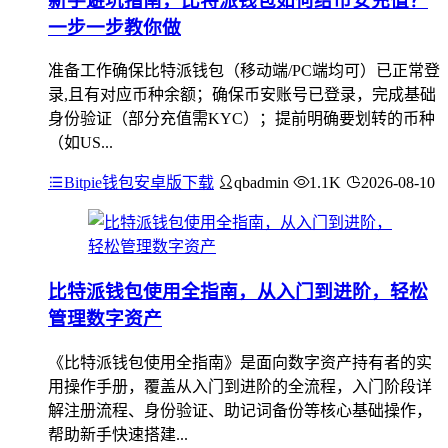
新手避坑指南，比特派钱包如何给币安充值？
一步一步教你做
准备工作确保比特派钱包（移动端/PC端均可）已正常登
录,且有对应币种余额；确保币安账号已登录，完成基础
身份验证（部分充值需KYC）；提前明确要划转的币种
（如US...
Bitpie钱包安卓版下载
qbadmin
1.1K
2026-08-10
比特派钱包使用全指南，从入门到进阶，轻松
管理数字资产
《比特派钱包使用全指南》是面向数字资产持有者的实
用操作手册，覆盖从入门到进阶的全流程，入门阶段详
解注册流程、身份验证、助记词备份等核心基础操作，
帮助新手快速搭建...