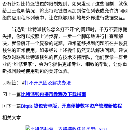
否有针对比特派钱包的限制规则，如果发现了这些限制，就像
给卫士说明情况，将比特派钱包添加到信任列表或允许访问网
络的应用程序列表中，让它能够顺利地与外界进行数据交互。
当遇到“比特派钱包怎么打不开”的问题时，千万不要惊慌
失措，你可以按照上述步骤，一步一个脚印地进行排查和解
决，就像解开一个复杂的谜题，通常能够找到问题所在并恢复
钱包的正常使用，如果经过上述操作仍然无法解决问题，建议
你及时联系比特派钱包的官方技术支持团队，他们就像一群专
业的“维修专家”，会为你提供更加专业、细致的帮助，让你重
新找回顺畅使用钱包的美好体验。
标签：
#
打不开原因及解决办法
上一篇
比特派钱包提币教程及下载指南
下一篇
Bitpie 钱包安卓版，开启便捷数字资产管理新旅程
相关文章