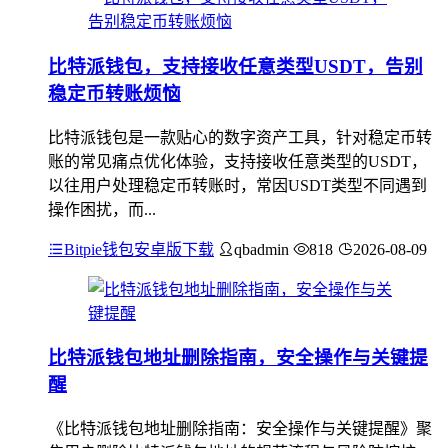
比特派钱包，支持接收任意类型USDT，告别
稳定币转账烦恼
比特派钱包是一款贴心的数字资产工具，针对稳定币转
账的常见痛点优化体验，支持接收任意类型的USDT，
以往用户处理稳定币转账时，常因USDT类型不同遇到
操作困扰，而...
Bitpie钱包安卓版下载
qbadmin
818
2026-08-09
比特派钱包地址删除指南，安全操作与关键提
醒
《比特派钱包地址删除指南：安全操作与关键提醒》聚