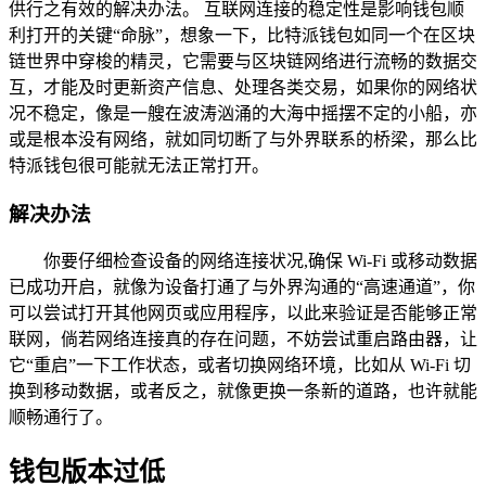
供行之有效的解决办法。 互联网连接的稳定性是影响钱包顺
利打开的关键“命脉”，想象一下，比特派钱包如同一个在区块
链世界中穿梭的精灵，它需要与区块链网络进行流畅的数据交
互，才能及时更新资产信息、处理各类交易，如果你的网络状
况不稳定，像是一艘在波涛汹涌的大海中摇摆不定的小船，亦
或是根本没有网络，就如同切断了与外界联系的桥梁，那么比
特派钱包很可能就无法正常打开。
解决办法
你要仔细检查设备的网络连接状况,确保 Wi-Fi 或移动数据
已成功开启，就像为设备打通了与外界沟通的“高速通道”，你
可以尝试打开其他网页或应用程序，以此来验证是否能够正常
联网，倘若网络连接真的存在问题，不妨尝试重启路由器，让
它“重启”一下工作状态，或者切换网络环境，比如从 Wi-Fi 切
换到移动数据，或者反之，就像更换一条新的道路，也许就能
顺畅通行了。
钱包版本过低