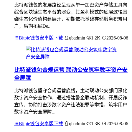
比特派钱包的发展路径呈现从单一加密资产存储工具向
综合区块链生态平台的演变，其盈利模式的底层逻辑围
绕生态化价值构建展开，初期依托基础存储服务积累用
户，后期拓展De...
Bitpie钱包安卓版下载
qbadmin
1.2K
2026-08-06
比特派钱包合规运营 联动公安筑牢数字资产安
全屏障
比特派钱包坚守合规运营底线，主动联动公安部门深化
数字资产安全协作，通过搭建警企联动机制、开展反诈
宣传、协助打击涉数字资产违法犯罪等举措，筑牢用户
数字资产安全屏障...
Bitpie钱包安卓版下载
qbadmin
1.3K
2026-08-06