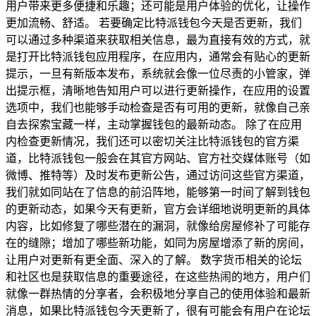
用户带来更多便捷和乐趣；还可能是用户体验的优化，让操作
更加流畅、舒适。 若要确定比特派钱包今天是否更新，我们
可以通过多种渠道来获取相关信息，最为直接有效的方式，就
是打开比特派钱包应用程序，在应用内，通常会有贴心的更新
提示，一旦有新版本发布，系统就会像一位尽责的小管家，弹
出提示框，清晰地告知用户可以进行更新操作，在应用的设置
选项中，我们也能够手动检查是否有可用的更新，就像自己亲
自去探索宝藏一样，主动掌握钱包的最新动态。 除了在应用
内检查更新情况，我们还可以密切关注比特派钱包的官方渠
道，比特派钱包一般会在其官方网站、官方社交媒体账号（如
微博、推特等）及时发布更新公告，通过访问这些官方渠道，
我们就如同站在了信息的前沿阵地，能够第一时间了解到钱包
的更新动态，如果今天有更新，官方会详细地说明更新的具体
内容，比如修复了哪些潜在的漏洞，就像给房屋修补了可能存
在的缝隙；增加了哪些新功能，如同为房屋增添了新的房间，
让用户对更新有更全面、深入的了解。 数字货币相关的论坛
和社区也是获取信息的重要途径，在这些热闹的地方，用户们
就像一群热情的分享者，会积极地分享自己的使用体验和最新
消息，如果比特派钱包今天更新了，很有可能会有用户在论坛