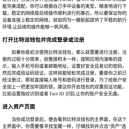
能完美适配，你可以根据自己手中设备的类型，精准地进行下
载，稳定的网络是后续操作顺利进行的基石，所以要保证你的
设备连接上稳定的网络，就如同为一艘航船提供了平稳的航行
环境,让后续的操作能够一帆风顺。
打开比特派钱包并完成登录或注册
如果你是初次使用比特派钱包，那么就需要进行注册，注
册的过程十分简单，就像搭积木一样，按照应用内清晰的提
示，输入手机号码或者邮箱地址，设置好安全且易记的密码，
然后完成验证码验证，这样就能轻松完成注册，要是你之前已
经注册过，那就直接输入账号和密码进行登录，为了给账户安
全加上一把更加牢固的锁，建议你开启钱包的双重验证功能，
比如设置指纹识别或者 Face ID 识别,让你的账户安全无虞。
进入资产页面
当你成功登录后，便会看到比特派钱包的主界面，在这个
主界面中，你需要像寻找宝藏一样，仔细找到并点击“资产”选