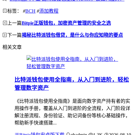
标签：
#
BCH
#
添加教程
上一篇
Bitpie正版钱包，加密资产管理的安全之选
下一篇
揭秘比特派钱包借贷，是什么与你应知晓的要点
相关文章
比特派钱包使用全指南，从入门到进阶，轻松
管理数字资产
《比特派钱包使用全指南》是面向数字资产持有者的实
用操作手册，覆盖从入门到进阶的全流程，入门阶段详
解注册流程、身份验证、助记词备份等核心基础操作，
帮助新手快速搭建...
Bitpie钱包安卓版下载
qbadmin
1.3K
2026-08-10