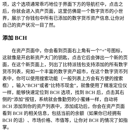
项，这个选项通常乖巧地位于界面下方的导航栏中，点击之
后，你就会进入资产页面，这里仿佛是一个数字货币的小世
界，展示了你钱包中所有已添加的数字货币资产信息,让你对
自己的资产状况一目了然。
添加 BCH
在资产页面中，你会看到页面右上角有一个“+”号图标，
这就像是开启新资产大门的钥匙，点击它后会弹出一个新的页
面，在这个新页面上，列出了比特派钱包支持添加的所有数字
货币列表，宛如一个丰富的数字资产超市，在这个数字货币列
表中，你可以使用搜索功能（一般列表上方会有方便的搜索
框），输入“BCH”或者“比特币现金”，就像使用了精准定位仪
一样，能够快速定位到 BCH 选项，找到 BCH 后，点击其右
侧的“添加”按钮，系统就会像勤劳的小蜜蜂一样，自动将
BCH 添加到你的资产列表中，添加成功后，你会在资产页面
看到 BCH 的相关信息，包括当前的余额（如果你已经拥有
BCH 的话）、市场价格、市值等，让你对 BCH 的情况了如指
掌。