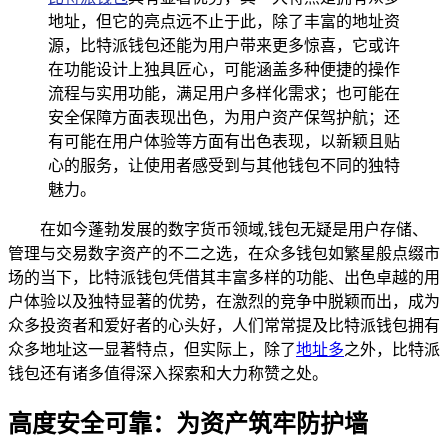
地址，但它的亮点远不止于此，除了丰富的地址资
源，比特派钱包还能为用户带来更多惊喜，它或许
在功能设计上独具匠心，可能涵盖多种便捷的操作
流程与实用功能，满足用户多样化需求；也可能在
安全保障方面表现出色，为用户资产保驾护航；还
有可能在用户体验等方面有出色表现，以新颖且贴
心的服务，让使用者感受到与其他钱包不同的独特
魅力。
在如今蓬勃发展的数字货币领域,钱包无疑是用户存储、
管理与交易数字资产的不二之选，在众多钱包如繁星般点缀市
场的当下，比特派钱包凭借其丰富多样的功能、出色卓越的用
户体验以及独特显著的优势，在激烈的竞争中脱颖而出，成为
众多投资者和爱好者的心头好，人们常常提及比特派钱包拥有
众多地址这一显著特点，但实际上，除了
地址多
之外，比特派
钱包还有诸多值得深入探索和大力称赞之处。
高度安全可靠：为资产筑牢防护墙