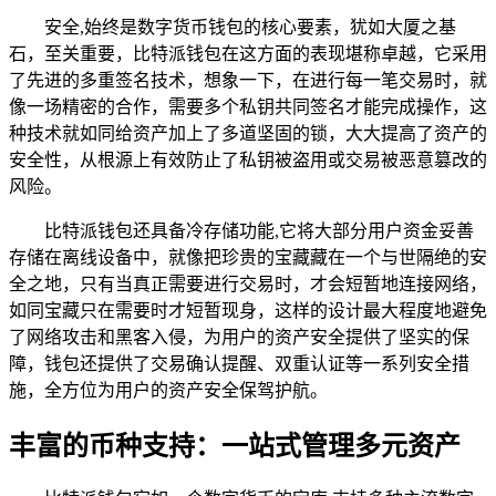
安全,始终是数字货币钱包的核心要素，犹如大厦之基
石，至关重要，比特派钱包在这方面的表现堪称卓越，它采用
了先进的多重签名技术，想象一下，在进行每一笔交易时，就
像一场精密的合作，需要多个私钥共同签名才能完成操作，这
种技术就如同给资产加上了多道坚固的锁，大大提高了资产的
安全性，从根源上有效防止了私钥被盗用或交易被恶意篡改的
风险。
比特派钱包还具备冷存储功能,它将大部分用户资金妥善
存储在离线设备中，就像把珍贵的宝藏藏在一个与世隔绝的安
全之地，只有当真正需要进行交易时，才会短暂地连接网络，
如同宝藏只在需要时才短暂现身，这样的设计最大程度地避免
了网络攻击和黑客入侵，为用户的资产安全提供了坚实的保
障，钱包还提供了交易确认提醒、双重认证等一系列安全措
施，全方位为用户的资产安全保驾护航。
丰富的币种支持：一站式管理多元资产