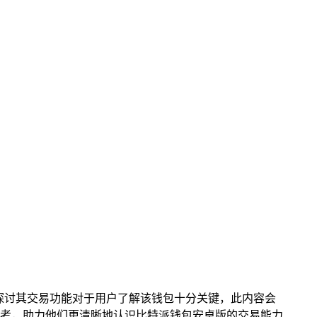
探讨其交易功能对于用户了解该钱包十分关键，此内容会
考，助力他们更清晰地认识比特派钱包安卓版的交易能力