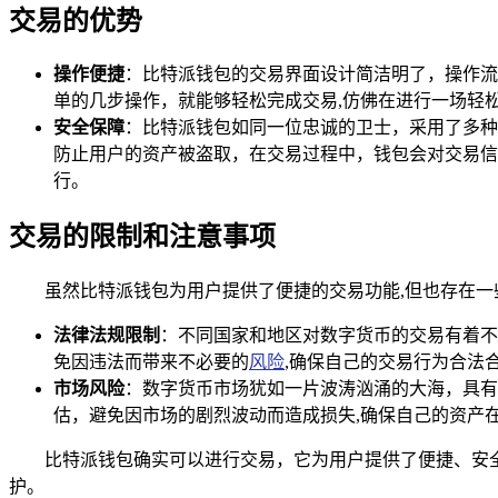
交易的优势
操作便捷
：比特派钱包的交易界面设计简洁明了，操作流
单的几步操作，就能够轻松完成交易,仿佛在进行一场轻
安全保障
：比特派钱包如同一位忠诚的卫士，采用了多种
防止用户的资产被盗取，在交易过程中，钱包会对交易信
行。
交易的限制和注意事项
虽然比特派钱包为用户提供了便捷的交易功能,但也存在
法律法规限制
：不同国家和地区对数字货币的交易有着不
免因违法而带来不必要的
风险
,确保自己的交易行为合法
市场风险
：数字货币市场犹如一片波涛汹涌的大海，具有
估，避免因市场的剧烈波动而造成损失,确保自己的资产
比特派钱包确实可以进行交易，它为用户提供了便捷、安
护。