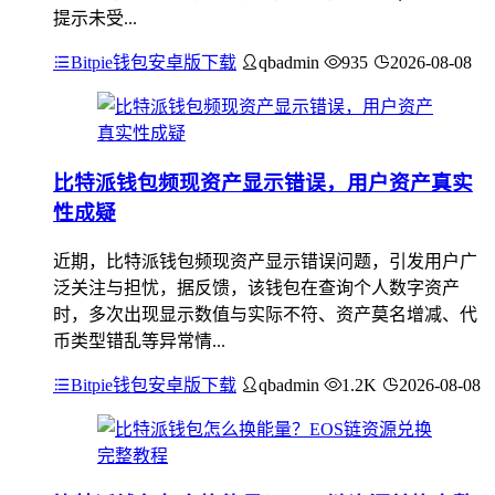
提示未受...
Bitpie钱包安卓版下载
qbadmin
935
2026-08-08
比特派钱包频现资产显示错误，用户资产真实
性成疑
近期，比特派钱包频现资产显示错误问题，引发用户广
泛关注与担忧，据反馈，该钱包在查询个人数字资产
时，多次出现显示数值与实际不符、资产莫名增减、代
币类型错乱等异常情...
Bitpie钱包安卓版下载
qbadmin
1.2K
2026-08-08