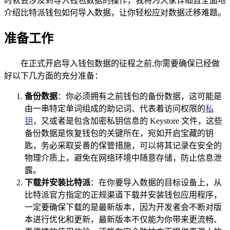
时就会涉及到导入钱包数据的操作，我将为大家详细且全面地
介绍比特派钱包如何导入数据，让你轻松应对数据迁移难题。
准备工作
在正式开启导入钱包数据的征程之前,你需要确保已经做
好以下几方面的充分准备：
备份数据
：你必须拥有之前钱包的备份数据，这可能是
由一串特定单词组成的助记词、代表着访问权限的
私
钥
，又或者是包含加密私钥信息的 Keystore 文件，这些
备份数据是恢复钱包的关键所在，宛如开启宝藏的钥
匙，务必采取妥善的保管措施，可以将其记录在安全的
物理介质上，避免在网络环境中随意存储，防止信息泄
露。
下载并安装比特派
：在你要导入数据的目标设备上，从
比特派官方指定的正规渠道下载并安装钱包应用程序，
一定要确保下载的是最新版本，因为开发者会不断对版
本进行优化和更新，最新版本不仅能为你带来更流畅、