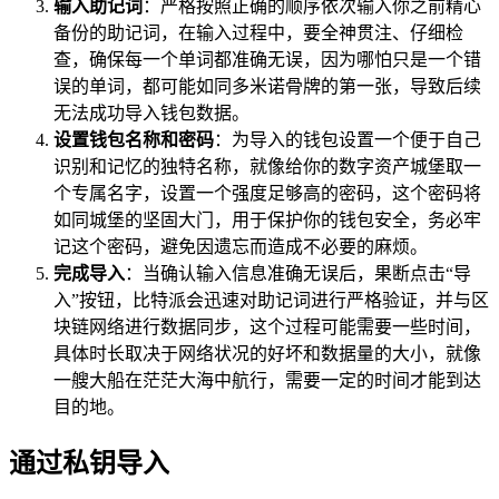
输入助记词
：严格按照正确的顺序依次输入你之前精心
备份的助记词，在输入过程中，要全神贯注、仔细检
查，确保每一个单词都准确无误，因为哪怕只是一个错
误的单词，都可能如同多米诺骨牌的第一张，导致后续
无法成功导入钱包数据。
设置钱包名称和密码
：为导入的钱包设置一个便于自己
识别和记忆的独特名称，就像给你的数字资产城堡取一
个专属名字，设置一个强度足够高的密码，这个密码将
如同城堡的坚固大门，用于保护你的钱包安全，务必牢
记这个密码，避免因遗忘而造成不必要的麻烦。
完成导入
：当确认输入信息准确无误后，果断点击“导
入”按钮，比特派会迅速对助记词进行严格验证，并与区
块链网络进行数据同步，这个过程可能需要一些时间，
具体时长取决于网络状况的好坏和数据量的大小，就像
一艘大船在茫茫大海中航行，需要一定的时间才能到达
目的地。
通过私钥导入