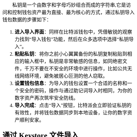
私钥是一个由数字和字母巧妙组合而成的字符串,它是访
问和控制钱包资产最为直接、最为核心的方式，通过私钥导入
钱包数据的步骤如下：
进入导入界面
：同样在比特派钱包中，凭借敏锐的观察
力找到“导入钱包”功能，然后在众多选项中选择“私钥导
入”。
粘贴私钥
：将你之前小心翼翼备份的私钥复制粘贴到相
应的输入框中，私钥是非常敏感的信息，如同绝密文
件，千万不要在不安全的环境中进行操作，比如公共无
线网络环境，避免被居心叵测的他人窃取。
设置钱包信息
：为导入的钱包设置一个合适的名称和一
个安全的密码，操作与通过助记词导入时相同，为你的
数字资产再次筑牢安全防线。
导入完成
：点击“导入”按钮，比特派会立即验证私钥的
有效性，并将钱包数据同步到本地设备，让你的数字资
产顺利安家。
通过 Keystore 文件导入