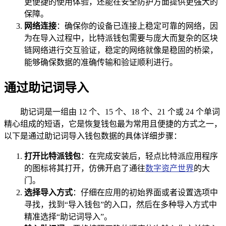
更便捷的使用体验，还能在安全防护方面提供更强大的
保障。
网络连接
：确保你的设备已连接上稳定可靠的网络，因
为在导入过程中，比特派钱包需要与庞大而复杂的区块
链网络进行交互验证，稳定的网络就像是稳固的桥梁，
能够确保数据的准确传输和验证顺利进行。
通过助记词导入
助记词是一组由 12 个、15 个、18 个、21 个或 24 个单词
精心组成的短语，它是恢复钱包最为常用且便捷的方式之一，
以下是通过助记词导入钱包数据的具体详细步骤：
打开比特派钱包
：在完成安装后，轻点比特派应用程序
的图标将其打开，仿佛开启了通往
数字资产世界
的大
门。
选择导入方式
：仔细在应用的初始界面或者设置选项中
寻找，找到“导入钱包”的入口，然后在多种导入方式中
精准选择“助记词导入”。