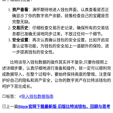
资产查看
：满怀期待地进入钱包界面，认真查看是否正
确显示了你的数字资产余额，就像检查自己的宝藏是否
完整无缺。
交易历史
：仔细检查交易历史记录，确保所有的交易信
息都已准确无误地同步过来，不放过任何一个细节。
安全设置
：再次认真确认钱包的安全设置，比如开启双
重认证等功能，为钱包的安全加上一道额外的保险，进
一步提高钱包的安全性。
比特派导入钱包数据的操作其实并不复杂,只要你按照上
述详细步骤，认真仔细地进行准备和操作，就一定可以顺利完
成数据导入，在整个过程中，要始终保持高度的警惕，注意保
护好自己的隐私和资产安全，让你的数字资产在比特派钱包的
呵护下茁壮成长。
标签：
#
导入钱包数据指南
上一篇
Bitpie官网下载最新版-旧版比特派钱包，回顾与思考