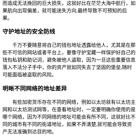
而造成无法挽回的巨大损失，这就好比在茫茫大海中航行，如
果航向出现偏差，就可能迷失方向,最终导致不可预知的后
果。
守护地址的安全防线
千万不要随意将自己的钱包地址透露给他人，尤其是在那
些不可信的网站或者平台上，要像守护宝藏一样保护好自己的
钱包私钥和助记词，避免被他人盗取，因为一旦这些重要信息
落入不法分子手中，你的资产就如同失去了坚固的堡垒,随时
可能面临被盗取的风险。
明晰不同网络的地址差异
有些加密货币存在不同的网络，例如以太坊就有以太坊主
网和以太坊测试网等，在查看地址时，一定要明确你使用的是
哪个网络，因为不同网络的地址可能会有所不同，这就好比不
同的城市有不同的街道地址，如果不弄清楚,就可能会导致资
产无法准确到达目的地。