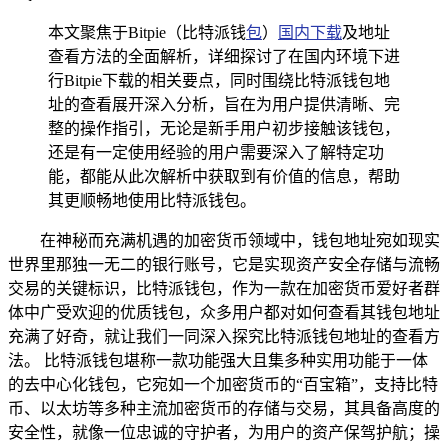
本文聚焦于Bitpie（比特派钱
包
）
国内下载
及地址
查看方法的全面解析，详细探讨了在国内环境下进
行Bitpie下载的相关要点，同时围绕比特派钱包地
址的查看展开深入分析，旨在为用户提供清晰、完
整的操作指引，无论是新手用户初步接触该钱包，
还是有一定使用经验的用户需要深入了解特定功
能，都能从此次解析中获取到有价值的信息，帮助
其更顺畅地使用比特派钱包。
在神秘而充满机遇的加密货币领域中，钱包地址宛如现实
世界里那独一无二的银行账号，它是实现资产安全存储与流畅
交易的关键标识，比特派钱包，作为一款在加密货币爱好者群
体中广受欢迎的优质钱包，众多用户都对如何查看其钱包地址
充满了好奇，就让我们一同深入探究比特派钱包地址的查看方
法。 比特派钱包堪称一款功能强大且集多种实用功能于一体
的去中心化钱包，它宛如一个加密货币的“百宝箱”，支持比特
币、以太坊等多种主流加密货币的存储与交易，其具备高度的
安全性，就像一位忠诚的守护者，为用户的资产保驾护航；操