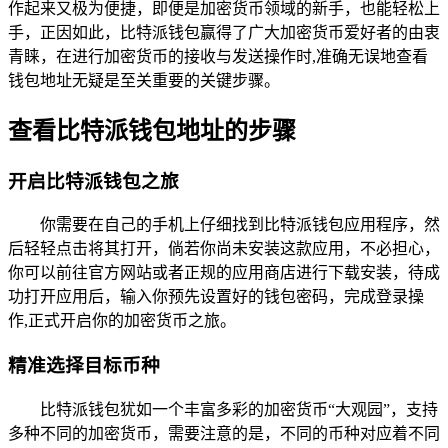
作起来又极为便捷，即便是加密货币领域的新手，也能轻松上
手，正因如此，比特派钱包赢得了广大加密货币爱好者的由衷
青睐，在进行加密货币的接收与发送操作时,准确无误地查看
钱包地址无疑是至关重要的关键步骤。
查看比特派钱包地址的步骤
开启比特派钱包之旅
你需要在自己的手机上仔细找到比特派钱包应用程序，然
后轻轻点击将其打开，倘若你尚未安装这款应用，不必担心，
你可以前往官方网站或者正规的应用商店进行下载安装，待成
功打开应用后，输入你预先设置好的钱包密码，完成登录操
作,正式开启你的加密货币之旅。
精准选择目标币种
比特派钱包犹如一个丰富多彩的加密货币“大观园”，支持
多种不同的加密货币，需要注意的是，不同的币种对应着不同