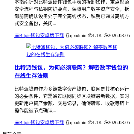
本指南针对比特派硬件钱包手表的拆卸操作，重点规范
安全流程与私钥防护要点，保障用户数字资产安全，拆
卸前需确认设备处于完全离线状态，私钥已通过离线方
式安全备份，关闭...
Bitpie钱包安卓版下载
qbadmin
1.1K
2026-08-05
比特派钱包，为何必须联网？解密数字钱包的
在线生存法则
比特派钱包作为多链数字资产钱包，联网是其核心运行
的必要条件，它需通过联网同步区块链最新数据，实时
更新用户资产余额、交易记录，确保转账、收款等链上
操作能被节点确认...
Bitpie钱包安卓版下载
qbadmin
1.1K
2026-08-05