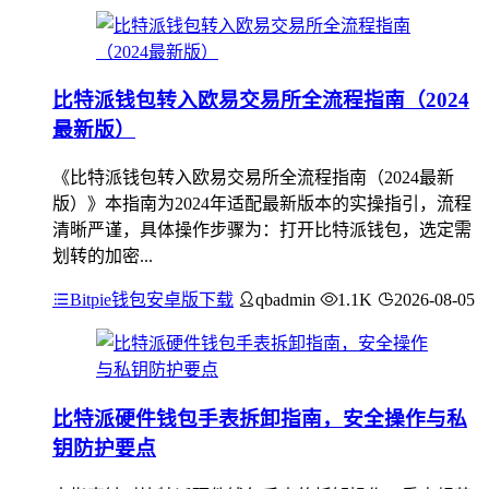
比特派钱包转入欧易交易所全流程指南（2024
最新版）
《比特派钱包转入欧易交易所全流程指南（2024最新
版）》本指南为2024年适配最新版本的实操指引，流程
清晰严谨，具体操作步骤为：打开比特派钱包，选定需
划转的加密...
Bitpie钱包安卓版下载
qbadmin
1.1K
2026-08-05
比特派硬件钱包手表拆卸指南，安全操作与私
钥防护要点