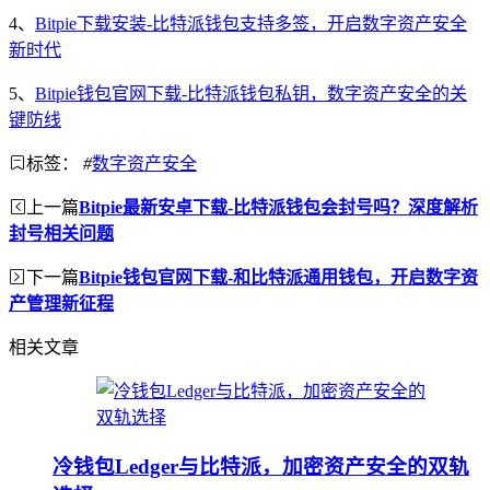
4、
Bitpie下载安装-比特派钱包支持多签，开启数字资产安全
新时代
5、
Bitpie钱包官网下载-比特派钱包私钥，数字资产安全的关
键防线
标签：
#
数字资产安全
上一篇
Bitpie最新安卓下载-比特派钱包会封号吗？深度解析
封号相关问题
下一篇
Bitpie钱包官网下载-和比特派通用钱包，开启数字资
产管理新征程
相关文章
冷钱包Ledger与比特派，加密资产安全的双轨