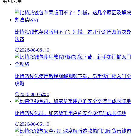
最新文章
比特派钱包苹果版用不了？别慌，这几个原因及解决办
法请
2026-08-06
0
比特派钱包使用教程图解视频下载，新手零门槛入门全
攻略
2026-08-06
0
比特派钱包群，加密货币用户的安全交流与成长阵地
2026-08-06
0