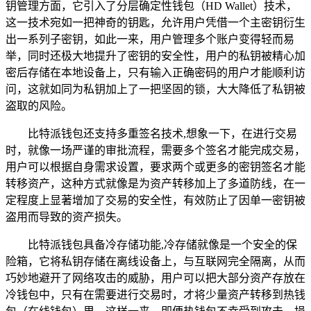
钥管理方面，它引入了分层确定性钱包（HD Wallet）技术，
这一技术宛如一把神奇的钥匙，允许用户凭借一个主密钥衍生
出一系列子密钥，如此一来，用户管理多个账户变得轻而易
举，同时还极大地提升了密钥的安全性，用户的私钥被精心加
密后存储在本地设备上，只有输入正确密码的用户才能顺利访
问，这就如同为私钥加上了一把坚固的锁，大大降低了私钥被
盗取的风险。
比特派钱包还支持多重签名技术,想象一下，在进行交易
时，就像一场严谨的审批流程，需要多个签名才能完成交易，
用户可以根据自身需求设置，要求两个或更多的密钥签名才能
转移资产，这种方式就像是为资产转移加上了多道防线，在一
定程度上显著增加了交易的安全性，有效防止了因单一密钥被
盗用而导致的资产损失。
比特派钱包具备冷存储功能,冷存储就像是一个安全的保
险箱，它将私钥存储在离线设备上，与互联网完全隔离，从而
巧妙地避开了网络攻击的威胁，用户可以把大部分资产存放在
冷钱包中，只有在需要进行交易时，才将少量资产转移到热钱