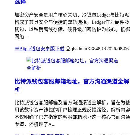
选择
加密资产安全是用户核心关切，冷钱包Ledger与比特派
构成了兼具安全与便捷的双轨选择，Ledger作为硬件冷
钱包，以私钥离线存储、硬件级加密防护为核心，抵御
网络...
Bitpie钱包安卓版下载
qbadmin
848
2026-08-06
比特派钱包客服邮箱地址，官方沟通渠道全解
析
比特派钱包客服邮箱及官方沟通渠道全解析，旨在为使
用该数字资产钱包的用户梳理正规反馈路径，解析内容
不仅明确了官方指定的客服邮箱地址这一核心书面沟通
渠道，还梳理了A...