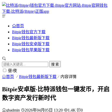
首页
Bitpie钱包官方下载
Bitpie钱包最新版下载
Bitpie钱包安卓版下载
Bitpie钱包苹果版下载
搜 索
昼/夜
首页
Bitpie钱包最新版下载
内容详情
Bitpie安卓版-比特派钱包一键发币，开启
数字资产发行新时代
qbadmin
2026年04月05日 13:20
1.4K
0