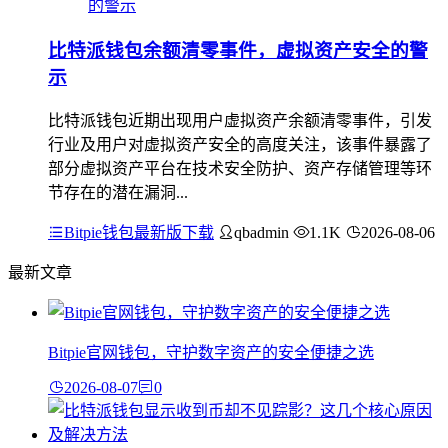
比特派钱包余额清零事件，虚拟资产安全的警
示
比特派钱包近期出现用户虚拟资产余额清零事件，引发
行业及用户对虚拟资产安全的高度关注，该事件暴露了
部分虚拟资产平台在技术安全防护、资产存储管理等环
节存在的潜在漏洞...
Bitpie钱包最新版下载
qbadmin
1.1K
2026-08-06
最新文章
Bitpie官网钱包，守护数字资产的安全便捷之选
2026-08-07
0