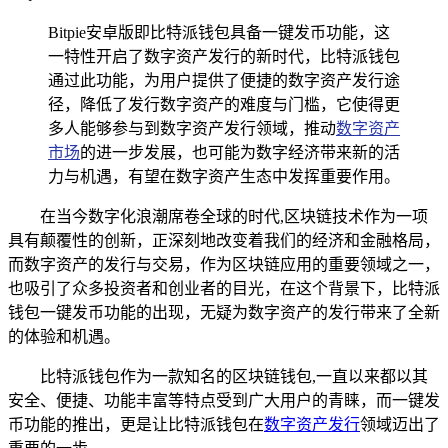
Bitpie安卓版即比特派钱包具备一键发币功能，这
一特性开启了数字资产发行的新时代，比特派钱包
通过此功能，为用户提供了便捷的数字资产发行途
径，降低了发行数字资产的难度与门槛，它使得更
多人能够参与到数字资产发行领域，推动
数字资产
市场
的进一步发展，也可能为数字经济带来新的活
力与机遇，有望在数字资产生态中发挥重要作用。
在当今数字化浪潮席卷全球的时代,区块链技术作为一项
具有颠覆性的创新，正深刻地改变着我们的经济和金融格局，
而数字资产的发行与交易，作为区块链应用的重要领域之一，
也吸引了众多投资者和创业者的目光，在这个背景下，比特派
钱包一键发币功能的出现，无疑为数字资产的发行带来了全新
的体验和机遇。
比特派钱包作为一款知名的区块链钱包,一直以来都以其
安全、便捷、功能丰富等特点受到广大用户的青睐，而一键发
币功能的推出，更是让比特派钱包在
数字资产发行
领域迈出了