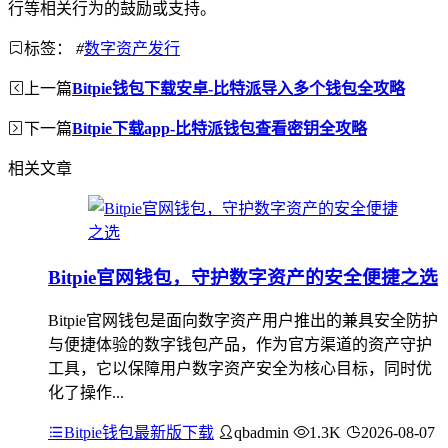
行等相关行为的鼓励或支持。
标签：
#
数字资产发行
上一篇
Bitpie钱包下载安卓-比特派导入多个钱包全攻略
下一篇
Bitpie下载app-比特派钱包查看密钥全攻略
相关文章
Bitpie官网钱包，守护数字资产的安全便捷之选
Bitpie官网钱包是面向数字资产用户推出的兼具安全防护
与便捷体验的数字钱包产品，作为官方渠道的资产守护
工具，它以保障用户数字资产安全为核心目标，同时优
化了操作...
Bitpie钱包最新版下载
qbadmin
1.3K
2026-08-07