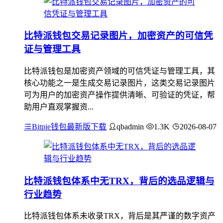
比特派钱包交易记录图片，加密资产的可信凭
证与管理工具
比特派钱包是加密资产领域的可信凭证与管理工具，其
核心功能之一是生成交易记录图片，这类交易记录图片
可为用户的加密资产操作提供清晰、可验证的凭证，帮
助用户直观掌握资...
Bitpie钱包最新版下载
qbadmin
1.3K
2026-08-07
比特派钱包体系中无TRX，背后的选品逻辑与
行业趋势
比特派钱包体系未收录TRX，背后是其严谨的数字资产