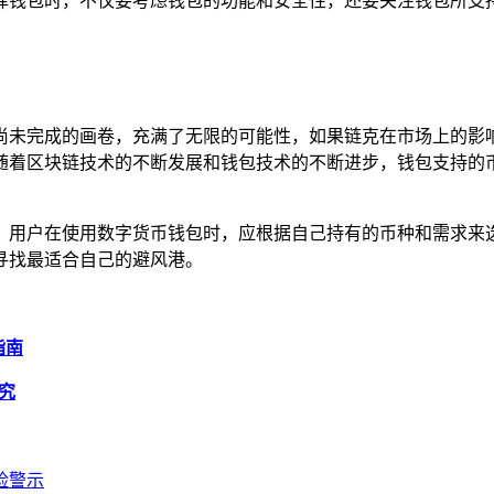
择钱包时，不仅要考虑钱包的功能和安全性，还要关注钱包所支
尚未完成的画卷，充满了无限的可能性，如果链克在市场上的影
随着区块链技术的不断发展和钱包技术的不断进步，钱包支持的
，用户在使用数字货币钱包时，应根据自己持有的币种和需求来
寻找最适合自己的避风港。
指南
探究