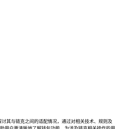
细探讨其与链克之间的适配情况，通过对相关技术、规则及
助用户更清晰地了解钱包功能，为涉及链克相关操作的用