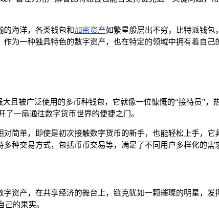
瀚的海洋，各类钱包和
加密资产
如繁星般层出不穷，比特派钱包
，作为一种独具特色的数字资产，也在特定的领域中拥有着自己
强大且被广泛使用的多币种钱包，它就像一位慷慨的“接待员”
打开了一扇通往数字货币世界的便捷之门。
相对简单，即使是初次接触数字货币的新手，也能轻松上手，它具
持多种交易方式，包括币币交易等，满足了不同用户多样化的需求
数字资产，在共享经济的舞台上，链克犹如一颗璀璨的明星，发
自己的果实。