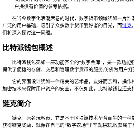
户提供有价值的参考依据。
在当今数字化浪潮席卷的时代，数字货币领域犹如一片浩
广泛的用户基础，吸引了众多数字货币爱好者的目光，而
链克
们将深入探讨这一问题。
比特派钱包概述
比特派钱包宛如一座功能齐全的“数字金库”，是一款功能
提供了便捷的存储、交易和管理数字货币的服务,仿佛为用户
它的界面设计犹如一件精美的艺术品，友好而亲和，操作
加密技术来保障用户资产的安全，不仅如此，比特派钱包还支
链克简介
链克，原名玩客币，它是基于区块链技术孕育而生的一种
获得链克奖励，就像在自己的“数字农场”里辛勤耕耘,收获属于