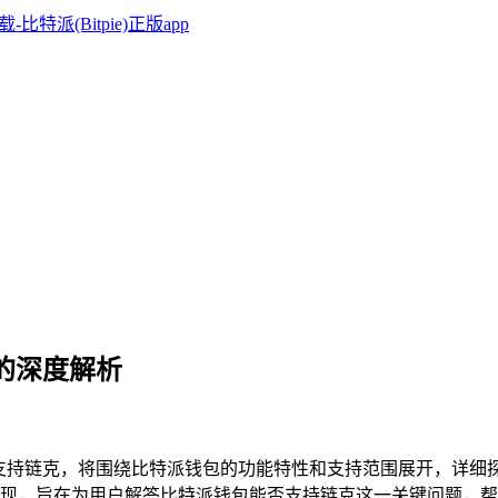
克的深度解析
站是否支持链克，将围绕比特派钱包的功能特性和支持范围展开，详
现，旨在为用户解答比特派钱包能否支持链克这一关键问题，帮