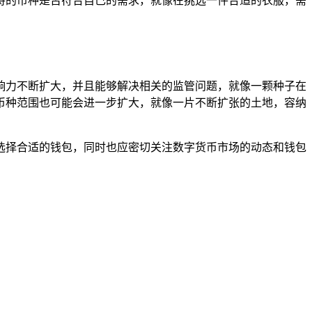
持的币种是否符合自己的需求，就像在挑选一件合适的衣服，需
响力不断扩大，并且能够解决相关的监管问题，就像一颗种子在
币种范围也可能会进一步扩大，就像一片不断扩张的土地，容纳
选择合适的钱包，同时也应密切关注数字货币市场的动态和钱包