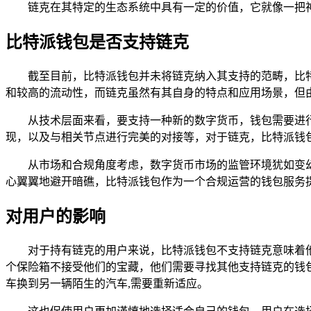
链克在其特定的生态系统中具有一定的价值，它就像一把
比特派钱包是否支持链克
截至目前，比特派钱包并未将链克纳入其支持的范畴，比
和较高的流动性，而链克虽然有其自身的特点和应用场景，但
从技术层面来看，要支持一种新的数字货币，钱包需要进
现，以及与相关节点进行完美的对接等，对于链克，比特派钱
从市场和合规角度考虑，数字货币市场的监管环境犹如变
心翼翼地避开暗礁，比特派钱包作为一个合规运营的钱包服务
对用户的影响
对于持有链克的用户来说，比特派钱包不支持链克意味着
个保险箱不接受他们的宝藏，他们需要寻找其他支持链克的钱
车换到另一辆陌生的汽车,需要重新适应。