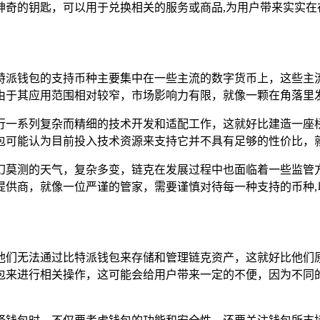
神奇的钥匙，可以用于兑换相关的服务或商品,为用户带来实实在
特派钱包的支持币种主要集中在一些主流的数字货币上，这些主流
由于其应用范围相对较窄，市场影响力有限，就像一颗在角落里发
行一系列复杂而精细的技术开发和适配工作，这就好比建造一座
包可能认为目前投入技术资源来支持它并不具有足够的性价比，就
幻莫测的天气，复杂多变，链克在发展过程中也面临着一些监管
提供商，就像一位严谨的管家，需要谨慎对待每一种支持的币种,
他们无法通过比特派钱包来存储和管理链克资产，这就好比他们
包来进行相关操作，这可能会给用户带来一定的不便，因为不同