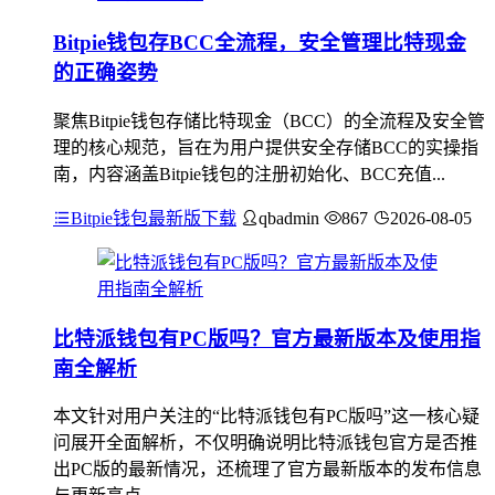
Bitpie钱包存BCC全流程，安全管理比特现金
的正确姿势
聚焦Bitpie钱包存储比特现金（BCC）的全流程及安全管
理的核心规范，旨在为用户提供安全存储BCC的实操指
南，内容涵盖Bitpie钱包的注册初始化、BCC充值...
Bitpie钱包最新版下载
qbadmin
867
2026-08-05
比特派钱包有PC版吗？官方最新版本及使用指
南全解析
本文针对用户关注的“比特派钱包有PC版吗”这一核心疑
问展开全面解析，不仅明确说明比特派钱包官方是否推
出PC版的最新情况，还梳理了官方最新版本的发布信息