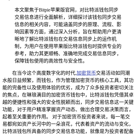
本文聚焦于Bitpie苹果版官网，对比特派钱包同步
交易信息进行全面解析，详细探讨该钱包同步交易
信息的相关内容，可能涵盖同步的原理、流程、影
响因素等方面，通过深入分析，旨在帮助用户更清
晰地了解比特派钱包在交易信息同步上的运作机
制，为用户在使用苹果版比特派钱包时提供专业的
参考，助力其更顺畅、准确地完成交易信息同步，
保障钱包使用的高效性与安全性。
在当今这个高度数字化的时代,
加密货币
交易活动如同潮
水般日益频繁，而钱包，作为管理加密货币的核心工具，其功
能的完备性以及使用体验的优劣，成为了众多投资者密切关注
的焦点，在琳琅满目的加密货币钱包中，比特派钱包凭借其卓
越的便捷性和强大的安全性脱颖而出，同步交易信息这一关键
功能，对于用户精准掌握资产动态、做出合理交易决策而言，
起着至关重要的作用。 对于加密货币投资者来说，每一笔交
易都宛如资产长河中的一朵浪花，代表着资产的流动与变化，
比特派钱包所具备的同步交易信息功能，就像是为投资者配备