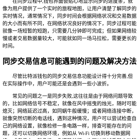
在同步过程中,钱包界面会贴心地显示同步的进度条，就
像为用户提供了一个实时的旅程地图，让用户清楚了解同步的
实时情况，通常情况下，同步时间会根据网络状况和交易数据
的大小而有所不同，在网络状况良好的情况下，同步过程可能
就像一场短暂的短跑，只需要几分钟即可完成；但如果网络较
慢或者交易数据量较大，可能就如同一场马拉松，需要更长的
时间。
同步交易信息可能遇到的问题及解决方法
尽管比特派钱包的同步交易信息功能设计得十分完善,但
在实际操作中，用户可能还是会遇到一些小波折。
常见的问题之一是同步失败,这往往是由于网络问题导致
的，比如网络信号不稳定，就像在风中摇曳的烛光，随时可能
熄灭；网络延迟过高，如同蜗牛般缓慢；或者网络连接中断，
就像突然切断的电话线，遇到这种情况，用户可以尝试检查自
己的网络设置，就像检修一条电路一样，排查可能存在的问
题，还可以切换网络环境，例如从 Wi-Fi 切换到移动数据网