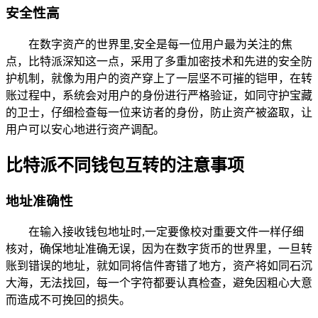
安全性高
在数字资产的世界里,安全是每一位用户最为关注的焦
点，比特派深知这一点，采用了多重加密技术和先进的安全防
护机制，就像为用户的资产穿上了一层坚不可摧的铠甲，在转
账过程中，系统会对用户的身份进行严格验证，如同守护宝藏
的卫士，仔细检查每一位来访者的身份，防止资产被盗取，让
用户可以安心地进行资产调配。
比特派不同钱包互转的注意事项
地址准确性
在输入接收钱包地址时,一定要像校对重要文件一样仔细
核对，确保地址准确无误，因为在数字货币的世界里，一旦转
账到错误的地址，就如同将信件寄错了地方，资产将如同石沉
大海，无法找回，每一个字符都要认真检查，避免因粗心大意
而造成不可挽回的损失。