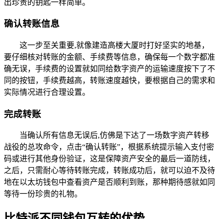
出珍贵的钥匙一样简单。
确认转账信息
这一步至关重要,就像建造高楼大厦时打好坚实的地基，
要仔细核对转账的金额、手续费等信息，确保每一个数字都准
确无误，手续费的设置就如同给数字资产的运输速度按下了不
同的按钮，手续费越高，转账速度越快，要根据自己的需求和
实际情况进行合理设置。
完成转账
当确认所有信息无误后,仿佛是下达了一场数字资产转移
战役的总攻命令，点击“确认转账”，根据系统提示输入支付密
码或进行其他身份验证，这是保障资产安全的最后一道防线，
之后，只需耐心等待转账完成，转账成功后，就可以迫不及待
地在以太坊钱包中查看资产是否顺利到账，那种期待感就如同
等待一份珍贵的礼物。
比特派不同钱包互转的优势