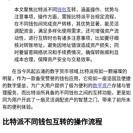
本文聚焦比特派不同
钱包
互转，涵盖操作、优势与
注意事项，操作方面，需按比特派平台规定流程，
在不同钱包间完成资产转移，其优势显著，能灵活
调配资金，满足多样化使用需求，还可增强资产流
动性，进行互转时也有诸多注意事项，比如要仔细
核对转账地址，避免因地址错误造成资产损失；同
时要留意网络状况和手续费情况，确保转账顺利且
成本合理，保障资产安全与交易效率。
在当今风起云涌的数字货币领域,比特派宛如一颗璀璨的
明星，作为一款备受赞誉的钱包应用，它宛如一座坚固且便捷
的数字堡垒，为广大用户提供了极为便利的
数字资产
存储与管
理服务，而比特派所具备的不同钱包之间的互转功能，更是如
同为用户开启了一扇灵活调配资产的智慧之门，带来了前所未
有的便利体验。
比特派不同钱包互转的操作流程