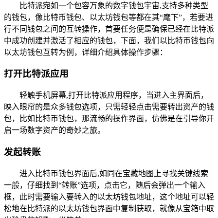
比特派宛如一个包容万象的数字钱包宇宙,支持多种类型
的钱包，像比特币钱包、以太坊钱包等都在其“麾下”，若要进
行不同钱包之间的互转操作，首要任务便是确保已经在比特派
中成功创建并激活了相应的钱包，下面，我们以比特币钱包向
以太坊钱包互转为例，详细介绍具体操作步骤：
打开比特派应用
轻触手机屏幕,打开比特派应用程序，当进入主界面后，
映入眼帘的是众多钱包选项，只需轻轻点击需要转出资产的钱
包，比如比特币钱包，那流畅的操作界面，仿佛是在引导你开
启一场数字资产的奇妙之旅。
发起转账
进入比特币钱包界面后,如同在宝藏地图上寻找关键线索
一般，仔细找到“转账”选项，点击它，随后会弹出一个输入
框，此时需要输入要转入的以太坊钱包地址，这个地址可以轻
松地在比特派的以太坊钱包界面中复制获取，就像从宝箱中取