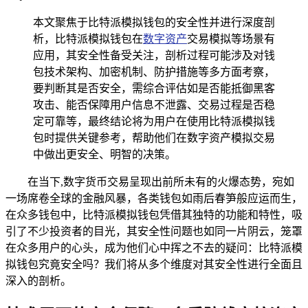
本文聚焦于比特派模拟钱包的安全性并进行深度剖
析，比特派模拟钱包在
数字资产
交易模拟等场景有
应用，其安全性备受关注，剖析过程可能涉及对钱
包技术架构、加密机制、防护措施等多方面考察，
要判断其是否安全，需综合评估如是否能抵御黑客
攻击、能否保障用户信息不泄露、交易过程是否稳
定可靠等，最终结论将为用户在使用比特派模拟钱
包时提供关键参考，帮助他们在数字资产模拟交易
中做出更安全、明智的决策。
在当下,数字货币交易呈现出前所未有的火爆态势，宛如
一场席卷全球的金融风暴，各类钱包如雨后春笋般应运而生，
在众多钱包中，比特派模拟钱包凭借其独特的功能和特性，吸
引了不少投资者的目光，其安全性问题也如同一片阴云，笼罩
在众多用户的心头，成为他们心中挥之不去的疑问：比特派模
拟钱包究竟安全吗？我们将从多个维度对其安全性进行全面且
深入的剖析。