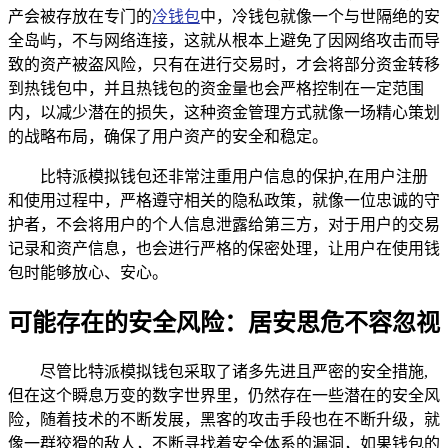
产会被存放在专门的
冷钱包
中，冷钱包就像一个与世隔绝的安
全岛屿，不与网络连接，这就从根本上避免了因网络攻击而导
致的资产被盗风险，只有在进行交易时，才会将部分资金转移
到热钱包中，并且热钱包的资金量也会严格控制在一定范围
内，以减少潜在的损失，这种资金管理方式就像一场精心策划
的战略布局，确保了用户资产的安全和稳定。
比特派模拟钱包还非常注重用户信息的保护,在用户注册
和使用过程中，严格遵守相关的隐私政策，就像一位忠诚的守
护者，不会将用户的个人信息泄露给第三方，对于用户的交易
记录和资产信息，也会进行严格的保密处理，让用户在使用钱
包时能够放心、安心。
可能存在的安全风险：居安思危不容忽视
尽管比特派模拟钱包采取了诸多先进且严密的安全措施,
但在这个瞬息万变的数字世界里，仍然存在一些潜在的安全风
险，随着技术的不断发展，黑客的攻击手段也在不断升级，就
像一群狡猾的敌人，不断寻找着安全体系的漏洞，如果钱包的