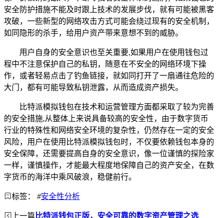
安全防护措施不能及时跟上技术的发展步伐，就有可能被黑客
攻破，一些新型的网络攻击方式可能会绕过现有的安全机制，
如同隐形的杀手，给用户资产带来意想不到的威胁。
用户自身的安全意识也至关重要,如果用户在使用钱包过
程中不注意保护自己的私钥，随意在不安全的网络环境下操
作，或者轻易点击了钓鱼链接，就如同打开了一扇通往危险的
大门，都有可能导致私钥泄露，从而造成资产损失。
比特派模拟钱包在技术和运营管理方面都采取了较为完善
的安全措施,从整体上来说具备较高的安全性，由于数字货币
行业的特殊性和网络安全环境的复杂性，仍然存在一定的安全
风险，用户在使用比特派模拟钱包时，不仅要依赖钱包本身的
安全保障，还需要提高自身的安全意识，像一位谨慎的探险家
一样，谨慎操作，才能最大程度地保障自己的资产安全，在数
字货币的海洋中乘风破浪，稳健前行。
标签：
#
安全性分析
上一篇
比特派钱包正版，安全可靠的数字资产管理之选