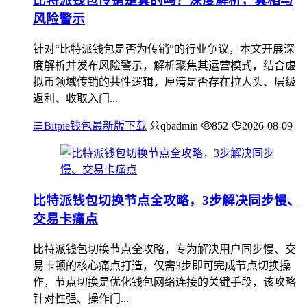
比特派钱包传销是真的吗？深度解析，真相与
风险警示
针对“比特派钱包是否为传销”的行业争议，本文开展深
度解析并发布风险警示，解析聚焦其运营模式，结合虚
拟币领域传销的共性逻辑，厘清是否存在拉人头、层级
返利、收取入门...
Bitpie钱包最新版下载
qbadmin
852
2026-08-09
比特派钱包切换节点全攻略，3步解决同步慢、
交易卡痛点
比特派钱包切换节点全攻略，专为解决用户同步慢、交
易卡顿的核心痛点打造，仅需3步即可完成节点切换操
作，节点切换是优化钱包网络连接的关键手段，该攻略
针对性强、操作门...