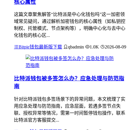
核心属性
这篇文章聚焦解答“比特派是中心化钱包吗”这一加密领
域常见疑问，通过解析加密钱包的核心属性（如私钥控
制权、托管模式、节点架构等），明确中心化与去中心
化钱包的核心区...
Bitpie钱包最新版下载
qbadmin
1.0K
2026-08-09
比特派钱包被多签怎么办？应急处理与防范指
南
针对比特派钱包多签场景下的异常问题，本文梳理了实
用应急处理与防范指南，应急层面，若遇多签节点失
联、授权异常等情况，需第一时间暂停钱包操作，联系
比特派官方客服提交...