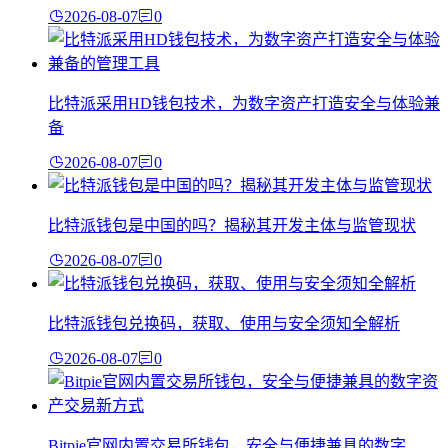
2026-08-07
0
比特派采用HD钱包技术，为数字资产打造安全与体验兼
备
2026-08-07
0
比特派钱包是中国的吗？揭秘其开发主体与监管现状
2026-08-07
0
比特派钱包兑换码，获取、使用与安全须知全解析
2026-08-07
0
Bitpie官网内置交易所钱包，安全与便捷兼具的数字