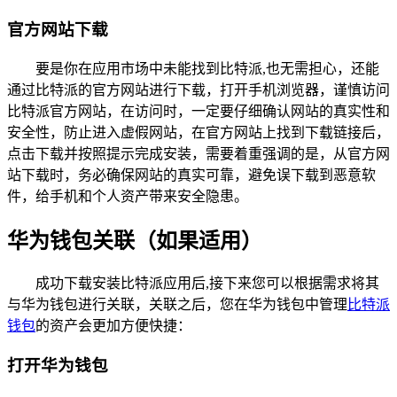
官方网站下载
要是你在应用市场中未能找到比特派,也无需担心，还能
通过比特派的官方网站进行下载，打开手机浏览器，谨慎访问
比特派官方网站，在访问时，一定要仔细确认网站的真实性和
安全性，防止进入虚假网站，在官方网站上找到下载链接后，
点击下载并按照提示完成安装，需要着重强调的是，从官方网
站下载时，务必确保网站的真实可靠，避免误下载到恶意软
件，给手机和个人资产带来安全隐患。
华为钱包关联（如果适用）
成功下载安装比特派应用后,接下来您可以根据需求将其
与华为钱包进行关联，关联之后，您在华为钱包中管理
比特派
钱包
的资产会更加方便快捷：
打开华为钱包