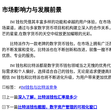
市场影响力与发展前景
IM 钱包凭借其丰富多样的功能和卓越的用户体验，在
场渠道，通过与多家数字货币项目和机构建立深入的合作关系，
芒的星星,在数字货币的天空中绽放更加耀眼的光彩。
比特派作为一款老牌的数字货币钱包，在市场上拥有广泛
的不断发展和变化，比特派也在不断创新和改进，就像一艘不
优质、专业的服务。
IM 钱包和比特派都是数字货币钱包领域当之无愧的优
际需求和个人偏好，选择适合自己的钱包，无论是追求便捷高
相信 IM 钱包和比特派也将不断进化升级，为用户带来更加
标签：
#
IM钱包与比特派竞争
上一篇
深入了解，比特派钱包汇率是多少
下一篇
比特派钱包截图，数字资产管理的可视化窗口