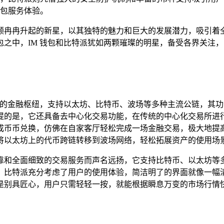
包服务体验。
颗冉冉升起的新星，以其独特的魅力和巨大的发展潜力，吸引着
之中，IM 钱包和比特派犹如两颗璀璨的明星，备受各界关注，
强大的金融枢纽，支持以太坊、比特币、波场等多种主流公链，其
的是，它还具备去中心化交易功能，在传统的中心化交易所进行币
币币兑换，仿佛在自家客厅轻松完成一场金融交易，极大地提高
将以太坊上的代币跨链转移到波场网络，轻松拓展资产的使用场景
靠和全面细致的交易服务而声名远扬，它支持比特币、以太坊等
，比特派充分考虑了用户的使用体验，简洁明了的界面就像一幅
是别具匠心，用户只需轻轻一按，就能根据瞬息万变的市场行情