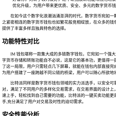
优化升级，为用户带来更优质、安全、多元的数字货币钱
在如今这个数字化浪潮汹涌澎湃的时代，数字货币宛如一
之紧密相连的数字货币钱包也如繁花般竞相绽放，在众多的钱包
提供了丰富多样且独具特色的选择。
功能特性对比
IM 钱包堪称一款集大成的多链数字钱包，它宛如一个
字货币存储和转账功能自不必说，这是它的基本功，更值得一提
了这一局限，用户只需轻点几下屏幕，就能在钱包内部直接完成
为用户搭建了一座跨越不同公链的桥梁，用户可以随心所欲地
比特派同样是数字货币钱包领域的实力派选手，以安全可
对，满足了不同用户的多样化交易需求，在交易界面的设计上
速上手，轻松找到自己需要的功能，比特派的一键买卖功能更
手,充分满足了用户对交易及时性的迫切需求。
安全性能分析