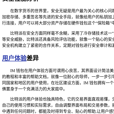
在数字货币的世界里，安全无疑是用户最为关心的核心问
加密存储、多重签名等先进的安全手段，就像给用户的私钥加上了
行连接，用户可以将大部分资产存储在硬件钱包这个“保险箱”中
比特派在安全方面同样毫不含糊，采用了冷存储技术这一
等安全威胁，比特派还具备风险评估功能，就像一个贴心的安
安全机构建立了紧密的合作关系，定期对钱包进行安全审计和
用户体验
差异
IM 钱包在用户体验方面可谓用心良苦，其界面设计简洁
的教程和丰富的帮助文档，就像一位耐心的导师，一步一步引导
同国家和地区的用户使用，在社区建设方面，IM 钱包拥有一
佛置身于一个充满活力的大家庭中。
比特派的用户体验也独具特色，它的交易界面直观易懂，
自己的使用习惯和实际需求，自由调整界面布局和交易参数，
中遇到任何问题时，都能及时得到专业、贴心的帮助,让用户感