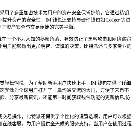
，采用了多重加密技术为用户的资产安全保驾护航，它通过私钥
产的安全性，IM 钱包还支持与硬件钱包如 Ledger 等进
实现了资产安全与交易便捷的完美平衡。
藏在一个不为人知的秘密角落，有效防止了黑客攻击和网络盗窃
让用户能够做出更加明智、谨慎的决策，比特派还与多家专业的
觉轻松愉悦，为了帮助新手用户快速上手，IM 钱包提供了详细
，这就像为全球用户打开了一扇沟通交流的大门，方便了来自不
验、分享最新资讯，还能第一时间获取钱包功能的更新信息,仿
成交易操作，比特派还提供了个性化的设置选项，用户可以根据
和在线客服，为用户提供全天候的服务支持，当用户在使用过程