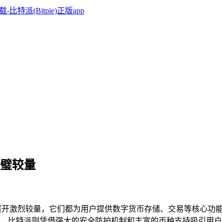
双璧较量
展开激烈较量，它们都为用户提供数字货币存储、交易等核心功能
，比特派则凭借强大的安全防护机制和丰富的币种支持吸引用户