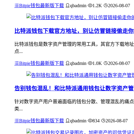
Bitpie钱包最新版下载
qbadmin
1.2K
2026-08-07
比特派钱包下载官方地址，别让仿冒链接偷走你
比特派钱包是数字资产管理的常用工具，其官方下载地址
点...
Bitpie钱包最新版下载
qbadmin
1.0K
2026-08-07
告别钱包混乱！和比特派通用钱包让数字资产管
针对数字资产用户普遍面临的钱包分散、管理混乱的痛点
类...
Bitpie钱包最新版下载
qbadmin
834
2026-08-07