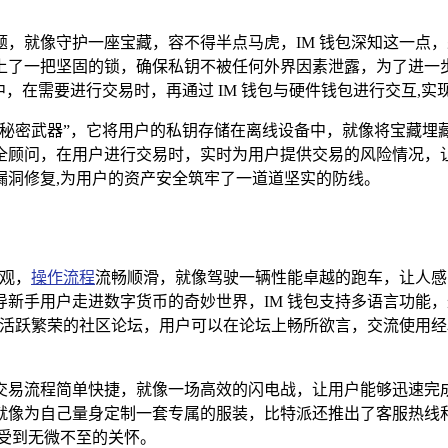
题，就像守护一座宝藏，容不得半点马虎，IM 钱包深知这一点
一把坚固的锁，确保私钥不被任何外界因素泄露，为了进一步提升资
，在需要进行交易时，再通过 IM 钱包与硬件钱包进行交互,
“秘密武器”，它将用户的私钥存储在离线设备中，就像将宝藏埋
全顾问，在用户进行交易时，实时为用户提供交易的风险情况，
漏洞修复,为用户的资产安全筑牢了一道道坚实的防线。
美观，
操作流程
流畅顺滑，就像驾驶一辆性能卓越的跑车，让人感
新手用户走进数字货币的奇妙世界，IM 钱包支持多语言功能
个活跃繁荣的社区论坛，用户可以在论坛上畅所欲言，交流使用经
交易流程简单快捷，就像一场高效的闪电战，让用户能够迅速完
就像为自己量身定制一套专属的服装，比特派还推出了客服热线
受到无微不至的关怀。