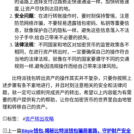
的道路上选择支付过路费走快速通道一样，加快转账速
度,让资产尽快到达目的地。
安全问题
：在进行转账操作时，要时刻保持警惕，注意
防范网络诈骗，不要轻易透露钱包密码、私钥等重要信
息，就像保护自己的隐私一样，避免这些信息落入不法
分子手中,给自己带来不必要的损失。
法律法规
：不同国家和地区对加密货币的监管政策各不
相同，在进行资产转出时，一定要确保自己的操作符合
当地的法律法规，就像在不同的国家要遵守不同的交通
规则一样,避免因违规操作而给自己带来法律风险。
比特派钱包转出资产的操作其实并不复杂，只要你按照上
述步骤有条不紊地进行，并且时刻注意相关的安全和法律问
题，就一定可以顺利完成资产的转出，希望以上内容能为有需
要的用户提供有力的帮助，让你在加密货币的世界里自由地管
理和转移自己的资产。
标签：
#
资产转出攻略
上一篇
Bitpie钱包-揭秘比特派钱包骗局套路，守护财产安全