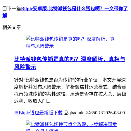
下一篇
Bitpie安卓版-比特派钱包是什么钱包啊？一文带你了
解
相关文章
比特派钱包传销是真的吗？深度解析，真相与
风险警示
针对“比特派钱包是否为传销”的行业争议，本文开展深
度解析并发布风险警示，解析聚焦其运营模式，结合虚
拟币领域传销的共性逻辑，厘清是否存在拉人头、层级
返利、收取入门...
Bitpie钱包最新版下载
qbadmin
850
2026-08-09