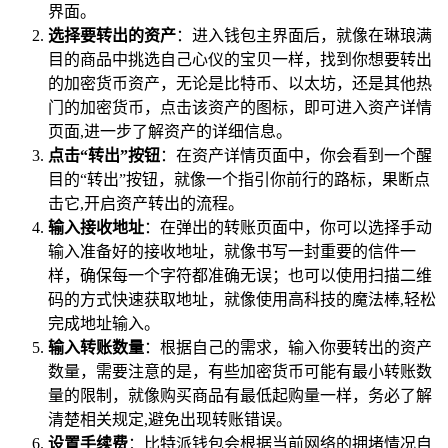
界面。
选择要转出的资产
：进入钱包主界面后，就像在琳琅满
目的商品中挑选自己心仪的宝贝一样，找到你想要转出
的加密货币资产，无论是比特币、以太坊，还是其他热
门的加密货币，点击该资产的图标，即可进入资产详情
页面,进一步了解资产的详细信息。
点击“转出”按钮
：在资产详情页面中，你会看到一个醒
目的“转出”按钮，就像一个指引你前行的路标，果断点
击它,开启资产转出的流程。
输入接收地址
：在弹出的转账页面中，你可以选择手动
输入准备好的接收地址，就像书写一封重要的信件一
样，确保每一个字符都准确无误；也可以使用扫描二维
码的方式快速获取地址，就像使用高科技的魔法棒,轻松
完成地址输入。
输入转账数量
：根据自己的需求，输入你要转出的资产
数量，需要注意的是，有些加密货币可能有最小转账数
量的限制，就像购买商品有最低起购量一样，务必了解
清楚相关规定,避免出现转账错误。
设置手续费
：比特派钱包会根据当前网络的拥堵情况自