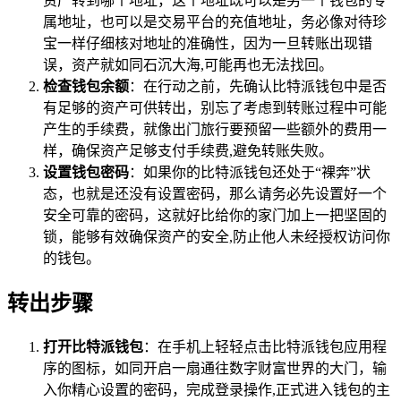
资产转到哪个地址，这个地址既可以是另一个钱包的专
属地址，也可以是交易平台的充值地址，务必像对待珍
宝一样仔细核对地址的准确性，因为一旦转账出现错
误，资产就如同石沉大海,可能再也无法找回。
检查钱包余额
：在行动之前，先确认比特派钱包中是否
有足够的资产可供转出，别忘了考虑到转账过程中可能
产生的手续费，就像出门旅行要预留一些额外的费用一
样，确保资产足够支付手续费,避免转账失败。
设置钱包密码
：如果你的比特派钱包还处于“裸奔”状
态，也就是还没有设置密码，那么请务必先设置好一个
安全可靠的密码，这就好比给你的家门加上一把坚固的
锁，能够有效确保资产的安全,防止他人未经授权访问你
的钱包。
转出步骤
打开比特派钱包
：在手机上轻轻点击比特派钱包应用程
序的图标，如同开启一扇通往数字财富世界的大门，输
入你精心设置的密码，完成登录操作,正式进入钱包的主