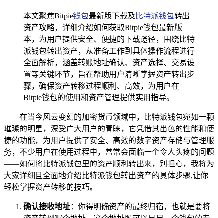
本文聚焦Bitpie
钱包
最新版下载及
比特派钱包
转出
资产攻略，详细介绍如何获取Bitpie钱包最新版
本，为用户提供安全、便捷的下载途径，围绕比特
派钱包转出资产，从准备工作到具体操作流程进行
全面解析，涵盖转账地址确认、资产选择、交易设
置等关键环节，旨在帮助用户清晰掌握资产转出步
骤，确保资产转移过程顺利、高效，为用户在
Bitpie钱包的使用和资产管理提供实用指导。
在当今风云变幻的加密货币领域中，比特派钱包宛如一颗
璀璨的明星，深受广大用户的青睐，它凭借其出色的性能和便
捷的功能，为用户提供了安全、高效的数字资产存储与管理服
务，不少用户在使用过程中，常常会面临一个令人头疼的问题
——如何将比特派钱包里的资产顺利转出来，别担心，我将为
大家详细且全面地介绍比特派钱包转出资产的具体步骤,让你
轻松掌握资产转移的技巧。
确认接收地址
：你得明确资产的最终归宿，也就是要将