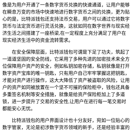
像是为用户开通了一条数字货币兑换的快速通道，让用户能够
在瞬息万变的市场中快速地进行数字货币之间的兑换，更为贴
心的是，比特派钱包还支持法币交易，用户可以通过它将数字
货币与法定货币进行灵活兑换，这就如同在数字世界与现实经
济生活之间搭建了一座桥梁,在一定程度上充分满足了用户在
现实经济生活中的资金流转需求。
在安全保障层面，比特派钱包可谓是下足了功夫，筑起了
一道道坚固的安全防线，它采用了多种先进的加密技术来全方
位保障用户资产的安全，例如私钥加密存储，私钥就像是打开
数字资产宝库的唯一钥匙，只有用户自己牢牢掌握这把钥匙，
才能对资产进行操作，这大大降低了资产被盗取的风险，让用
户的资产如同被放置在一个坚不可摧的保险柜中，钱包还具备
多重签名机制等安全措施，就像是给资产保险柜加上了多道
锁，进一步提升了交易的安全性,让用户在进行每一笔交易时
都能安心无忧。
比特派钱包的用户界面设计也十分友好，宛如一位贴心的
数字管家，无论是初涉数字货币领域的新手，还是经验丰富的