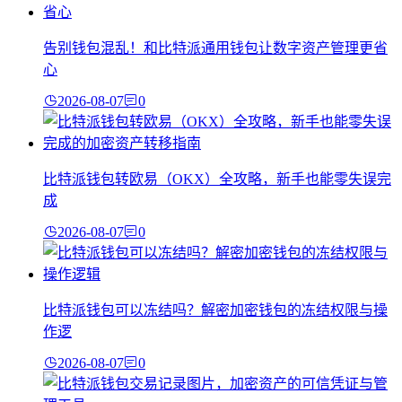
告别钱包混乱！和比特派通用钱包让数字资产管理更省
心
2026-08-07
0
比特派钱包转欧易（OKX）全攻略，新手也能零失误完
成
2026-08-07
0
比特派钱包可以冻结吗？解密加密钱包的冻结权限与操
作逻
2026-08-07
0