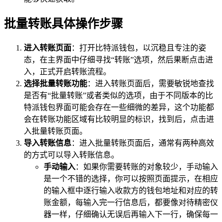
批量转账具体操作步骤
进入转账页面
：打开比特派钱包，以沉稳且专注的姿
态，在主界面中仔细寻找“转账”选项，然后果断点击进
入，正式开启转账流程。
选择批量转账功能
：进入转账页面后，需要敏锐地查找
是否有“批量转账”或者类似的选项，由于不同版本的比
特派钱包界面可能会存在一些细微的差异，这个功能都
会在转账功能区域有比较明显的标识，找到后，点击进
入批量转账页面。
导入转账信息
：进入批量转账页面后，通常有两种高效
的方式可以导入转账信息。
手动输入
：如果你需要转账的对象较少，手动输入
是一个不错的选择，你可以按照页面提示，在相应
的输入框中逐行输入收款方的钱包地址和对应的转
账金额，每输入完一行信息后，都要像对待精密仪
器一样，仔细确认无误后再输入下一行，确保每一