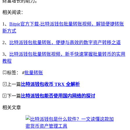
财富增长的助力。
相关阅读：
1、
Bitpie官方下载-比特派钱包批量转账视频，解锁便捷转账
新方式
2、
比特派钱包批量转账，便捷与高效的数字资产转移之道
3、
比特派钱包批量转账视频，新手快速掌握批量转币的实用
教程
标签：
#
批量转账
上一篇
比特派钱包收币 TRX 全解析
下一篇
比特派钱包能否使用国内网络的探讨
相关文章