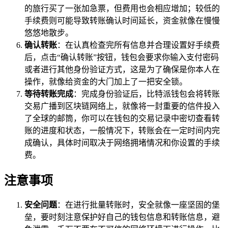
的旅行买了一张加急票，但费用也会相应增加；较低的
手续费则可能导致转账确认时间延长，资金就像在慢慢
悠悠地散步。
确认转账
：在认真检查完所有信息并合理设置好手续费
后，点击“确认转账”按钮，钱包会要求你输入支付密码
或者进行其他身份验证方式，这是为了确保是你本人在
操作，就像给资金的大门加上了一把安全锁。
等待转账完成
：完成身份验证后，比特派钱包会将转账
交易广播到区块链网络上，就像将一封重要的信件投入
了全球的邮筒，你可以在钱包的交易记录中密切查看转
账的进度和状态，一般情况下，转账会在一定时间内完
成确认，具体时间取决于网络拥堵情况和你设置的手续
费。
注意事项
安全问题
：在进行批量转账时，安全就像一座坚固的堡
垒，要时刻注意保护好自己的钱包信息和转账信息，避