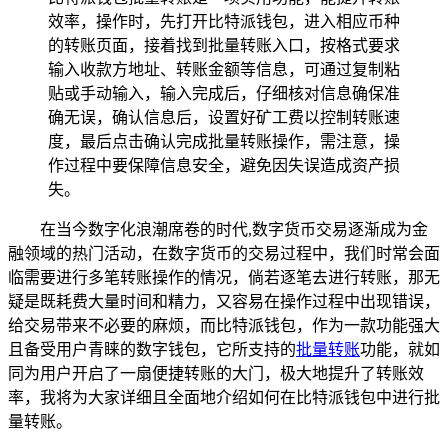
效率，操作时，先打开比特派钱包，进入相应币种
的转账页面，接着找到批量转账入口，按格式要求
输入收款方地址、转账金额等信息，可通过复制粘
贴或手动输入，输入完成后，仔细核对信息确保准
确无误，确认信息后，设置好矿工费以控制转账速
度，最后点击确认完成批量转账操作，需注意，操
作过程中要保障信息安全，避免因失误造成资产损
失。
在当今数字化浪潮席卷的时代,数字货币交易逐渐成为金
融领域的热门活动，在数字货币的交易过程中，我们时常会面
临需要进行多笔转账操作的情况，倘若逐笔去进行转账，那无
疑是既耗费大量时间和精力，又容易在操作过程中出现错误，
给交易带来不必要的麻烦，而比特派钱包，作为一款功能强大
且备受用户青睐的数字钱包，它所支持的
批量转账
功能，就如
同为用户开启了一扇便捷转账的大门，极大地提升了转账效
率，我将为大家详细且全面地介绍如何在比特派钱包中进行批
量转账。