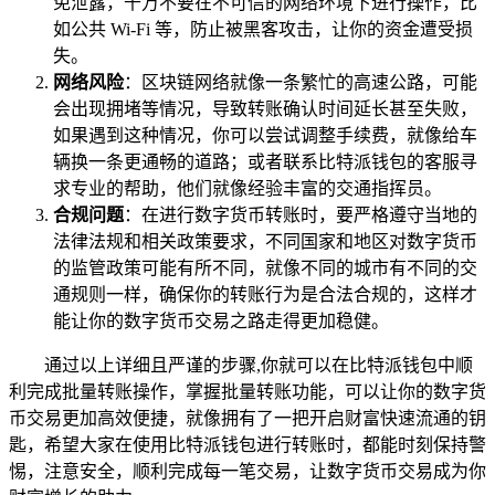
免泄露，千万不要在不可信的网络环境下进行操作，比
如公共 Wi-Fi 等，防止被黑客攻击，让你的资金遭受损
失。
网络风险
：区块链网络就像一条繁忙的高速公路，可能
会出现拥堵等情况，导致转账确认时间延长甚至失败，
如果遇到这种情况，你可以尝试调整手续费，就像给车
辆换一条更通畅的道路；或者联系比特派钱包的客服寻
求专业的帮助，他们就像经验丰富的交通指挥员。
合规问题
：在进行数字货币转账时，要严格遵守当地的
法律法规和相关政策要求，不同国家和地区对数字货币
的监管政策可能有所不同，就像不同的城市有不同的交
通规则一样，确保你的转账行为是合法合规的，这样才
能让你的数字货币交易之路走得更加稳健。
通过以上详细且严谨的步骤,你就可以在比特派钱包中顺
利完成批量转账操作，掌握批量转账功能，可以让你的数字货
币交易更加高效便捷，就像拥有了一把开启财富快速流通的钥
匙，希望大家在使用比特派钱包进行转账时，都能时刻保持警
惕，注意安全，顺利完成每一笔交易，让数字货币交易成为你