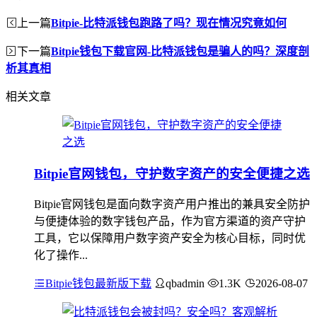
上一篇
Bitpie-比特派钱包跑路了吗？现在情况究竟如何
下一篇
Bitpie钱包下载官网-比特派钱包是骗人的吗？深度剖
析其真相
相关文章
Bitpie官网钱包，守护数字资产的安全便捷之选
Bitpie官网钱包是面向数字资产用户推出的兼具安全防护
与便捷体验的数字钱包产品，作为官方渠道的资产守护
工具，它以保障用户数字资产安全为核心目标，同时优
化了操作...
Bitpie钱包最新版下载
qbadmin
1.3K
2026-08-07