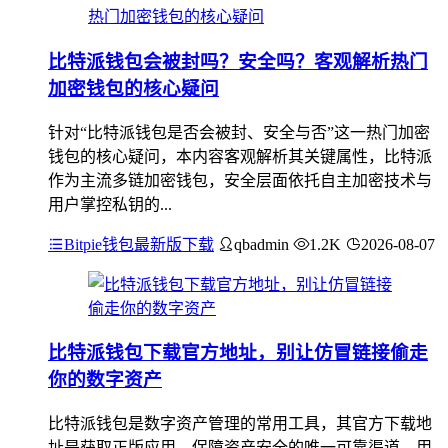
比特派钱包会被封吗？安全吗？客观解析热门
加密钱包的核心疑问
针对“比特派钱包是否会被封、安全与否”这一热门加密
钱包的核心疑问，本内容客观解析其关键属性，比特派
作为主流多链加密钱包，安全层面依托自主加密技术与
用户掌控私钥的...
Bitpie钱包最新版下载
qbadmin
1.2K
2026-08-07
比特派钱包下载官方地址，别让仿冒链接偷走
你的数字资产
比特派钱包是数字资产管理的常用工具，其官方下载地
址是获取正版应用、保障资产安全的唯一可靠渠道，用