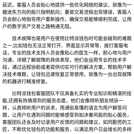
延迟，客服人员会贴心地提供一些优化网络的建议，就像为一
艘迷失方向的船只指明航向；要是交易流程出现错误，客服人
员会耐心地指导用户重新操作，确保交易能够顺利完成，让用
户的数字资产交易之路畅通无阻。
技术故障也是用户在使用比特派钱包时可能会碰到的难题
之一,比如钱包无法正常打开、界面显示异常等，拨打客服电
话，专业的技术支持人员会像贴心的医生一样，耐心地与用户
沟通，详细了解故障的具体表现，他们会运用专业的技术手
段，通过远程协助或者提供切实可行的解决方案，帮助用户解
决技术难题，让钱包迅速恢复正常使用，就像为一台出现故障
的机器进行精准修复。
比特派钱包客服团队不仅具备扎实的专业知识和精湛的技
能,还拥有热情周到的服务态度，他们会像倾听朋友倾诉一
样，认真倾听用户的诉求，用通俗易懂的语言为用户解答问
题，让用户在遇到问题时能够感受到如沐春风般的贴心服务，
客服团队还会及时记录用户反馈的问题和建议，如同勤劳的工
匠，不断优化钱包的功能和服务，以满足用户日益增长的多样