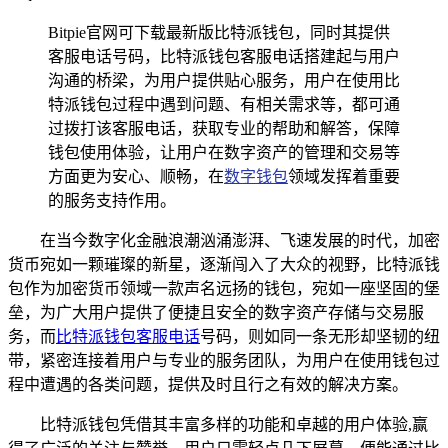
Bitpie官网可下载最新版比特派钱包，同时其提供
客服电话号码，比特派钱包客服电话搭建起与用户
沟通的桥梁，为用户提供贴心服务，用户在使用比
特派钱包过程中遇到问题、有相关需求等，都可通
过拨打该客服电话，获取专业的帮助和解答，保障
钱包使用体验，让用户在数字资产的管理和交易等
方面更为安心、顺畅，在
数字钱包
领域发挥着重要
的服务支持作用。
在当今数字化金融浪潮汹涌澎湃、飞速发展的时代，加密
货币宛如一颗璀璨的新星，逐渐闯入了大众的视野，比特派钱
包作为加密货币领域一款声名远扬的钱包，宛如一座坚固的堡
垒，为广大用户提供了便捷且安全的数字资产存储与交易服
务，而
比特派钱包客服电话
号码，则如同一条无形却坚韧的纽
带，紧密连接着用户与专业的服务团队，为用户在使用钱包过
程中遭遇的各类问题，提供及时且行之有效的解决方案。
比特派钱包凭借其丰富多样的功能和卓越的用户体验,赢