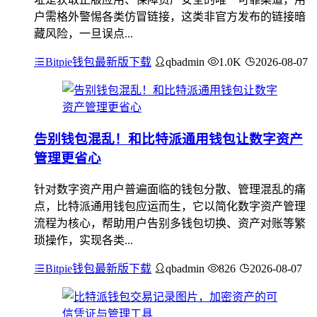
户需格外警惕各类仿冒链接，这类非官方发布的链接暗
藏风险，一旦误点...
Bitpie钱包最新版下载
qbadmin
1.0K
2026-08-07
告别钱包混乱！和比特派通用钱包让数字资产
管理更省心
针对数字资产用户普遍面临的钱包分散、管理混乱的痛
点，比特派通用钱包应运而生，它以简化数字资产管理
流程为核心，帮助用户告别多钱包切换、资产对账等繁
琐操作，实现各类...
Bitpie钱包最新版下载
qbadmin
826
2026-08-07