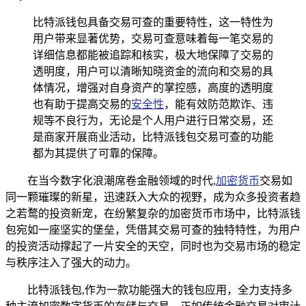
比特派钱包具备交易可查的重要特性，这一特性为
用户带来显著优势，交易可查意味着每一笔交易的
详细信息都能被追踪和核实，极大地保障了交易的
透明度，用户可以清晰知晓资金的流向和交易的具
体情况，增强对自身资产的掌控感，高度的透明度
也有助于提高交易的
安全性
，能有效防范欺诈、违
规等不良行为，无论是个人用户进行日常交易，还
是商家开展商业活动，比特派钱包交易可查的功能
都为其提供了可靠的保障。
在当今数字化浪潮席卷金融领域的时代,
加密货币
交易如
同一颗璀璨的新星，迅速跃入大众的视野，成为众多投资者趋
之若鹜的投资新宠，在纷繁复杂的加密货币市场中，比特派钱
包宛如一座坚实的堡垒，凭借其交易可查的独特特性，为用户
的投资活动撑起了一片安全的天空，同时也为交易市场的稳定
与秩序注入了强大的动力。
比特派钱包,作为一款功能强大的钱包应用，全力支持多