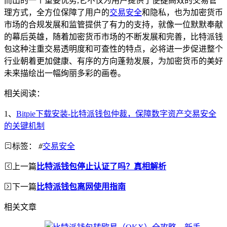
而出的一个重要优势,它不仅为用户提供了便捷高效的交易管
理方式，全方位保障了用户的
交易安全
和隐私，也为加密货币
市场的合规发展和监管提供了有力的支持，就像一位默默奉献
的幕后英雄，随着加密货币市场的不断发展和完善，比特派钱
包这种注重交易透明度和可查性的特点，必将进一步促进整个
行业朝着更加健康、有序的方向蓬勃发展，为加密货币的美好
未来描绘出一幅绚丽多彩的画卷。
相关阅读：
1、
Bitpie下载安装-比特派钱包仲裁，保障数字资产交易安全
的关键机制
标签：
#
交易安全
上一篇
比特派钱包停止认证了吗？真相解析
下一篇
比特派钱包离网使用指南
相关文章