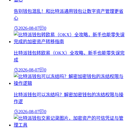
告别钱包混乱！和比特派通用钱包让数字资产管理更省
心
2026-08-07
0
比特派钱包转欧易（OKX）全攻略，新手也能零失误完
成
2026-08-07
0
比特派钱包可以冻结吗？解密加密钱包的冻结权限与操
作逻
2026-08-07
0