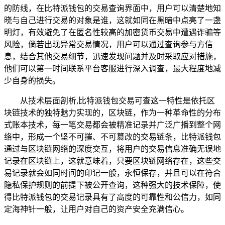
的防线，在比特派钱包的交易查询界面中，用户可以清楚地知
晓与自己进行交易的对象是谁，这就如同在黑暗中点亮了一盏
明灯，有效避免了在匿名性较高的加密货币交易中遭遇诈骗等
风险，倘若出现异常交易情况，用户可以通过查询参与方信
息，结合其他交易细节，迅速发现问题并及时采取应对措施，
他们可以第一时间联系平台客服进行深入调查，最大程度地减
少自身的损失。
从技术层面剖析,比特派钱包交易可查这一特性是依托区
块链技术的独特魅力实现的，区块链，作为一种革命性的分布
式账本技术，每一笔交易都会被精准记录并广泛广播到整个网
络中，形成一个坚不可摧、不可篡改的交易链条，比特派钱包
通过与区块链网络的深度交互，将用户的交易信息准确无误地
记录在区块链上，这就意味着，只要区块链网络存在，这些交
易记录就会如同时间的印记一般，永恒保存，并且可以在符合
隐私保护规则的前提下被公开查询，这种强大的技术保障，使
得比特派钱包的交易记录具有了高度的可靠性和公信力，如同
定海神针一般，让用户对自己的资产安全充满信心。