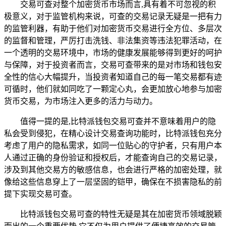
交易可查对整个加密货币市场而言,具有着不可忽视的积
极意义，对于监管机构来说，可查的交易记录无疑是一把有力
的监管利器，有助于他们对加密货币交易进行全方位、多层次
的监督和管理，严厉打击洗钱、非法集资等违法犯罪活动，在
一个透明的交易环境中，市场的健康发展能够得到更好的呵护
与保障，对于投资者而言，交易可查带来的是对市场和钱包安
全性的信心大幅提升，当投资者知道自己的每一笔交易都有迹
可循时，他们就如同吃了一颗定心丸，会更加放心地参与加密
货币交易，为市场注入更多的活力与动力。
值得一提的是,比特派钱包交易可查并不意味着用户的隐
私会受到侵犯，在精心设计交易查询功能时，比特派钱包充分
考虑了用户的隐私需求，如同一位贴心的守护者，只有用户本
人通过正确的身份验证和授权后，才能查询自己的交易记录，
涉及到其他交易方的敏感信息，也会进行严格的加密处理，就
像给这些信息穿上了一层坚固的铠甲，确保在不损害隐私的前
提下实现交易可查。
比特派钱包交易可查的特性无疑是其在加密货币领域脱颖