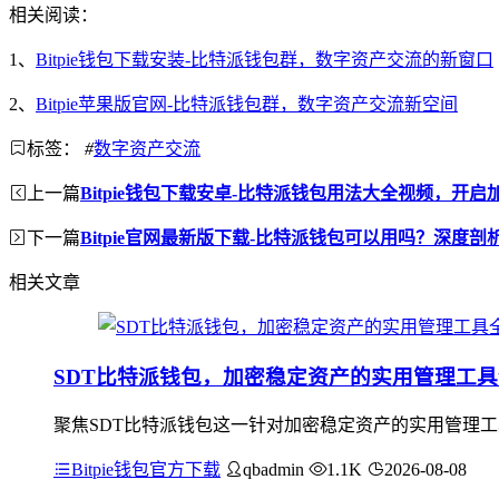
相关阅读：
1、
Bitpie钱包下载安装-比特派钱包群，数字资产交流的新窗口
2、
Bitpie苹果版官网-比特派钱包群，数字资产交流新空间
标签：
#
数字资产交流
上一篇
Bitpie钱包下载安卓-比特派钱包用法大全视频，开
下一篇
Bitpie官网最新版下载-比特派钱包可以用吗？深度剖
相关文章
SDT比特派钱包，加密稳定资产的实用管理工
聚焦SDT比特派钱包这一针对加密稳定资产的实用管理工
Bitpie钱包官方下载
qbadmin
1.1K
2026-08-08