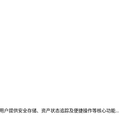
用户提供安全存储、资产状态追踪及便捷操作等核心功能...