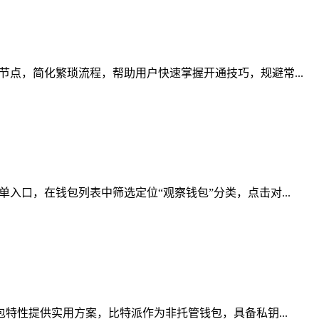
点，简化繁琐流程，帮助用户快速掌握开通技巧，规避常...
口，在钱包列表中筛选定位“观察钱包”分类，点击对...
特性提供实用方案，比特派作为非托管钱包，具备私钥...