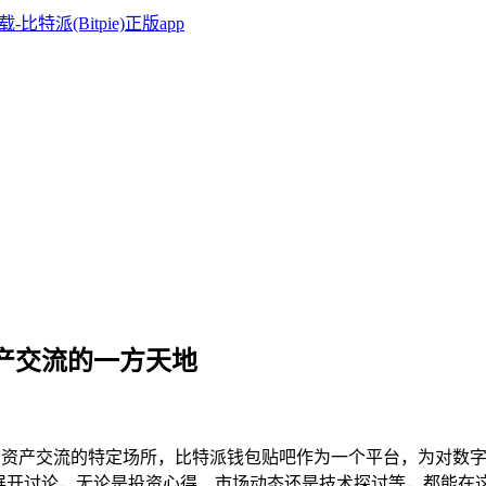
资产交流的一方天地
出其是数字资产交流的特定场所，比特派钱包贴吧作为一个平台，为
资产展开讨论，无论是投资心得、市场动态还是技术探讨等，都能在