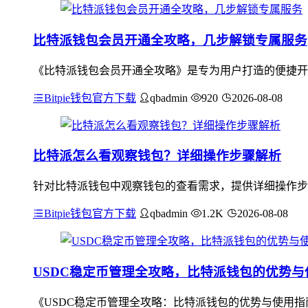
比特派钱包会员开通全攻略，几步解锁专属服务
《比特派钱包会员开通全攻略》是专为用户打造的便捷开通
Bitpie钱包官方下载
qbadmin
920
2026-08-08
比特派怎么看观察钱包？详细操作步骤解析
针对比特派钱包中观察钱包的查看需求，提供详细操作步骤
Bitpie钱包官方下载
qbadmin
1.2K
2026-08-08
USDC稳定币管理全攻略，比特派钱包的优势与
《USDC稳定币管理全攻略：比特派钱包的优势与使用指