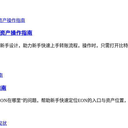
资产操作指南
新手设计，助力新手快速上手转账流程，操作时，只需打开比特
指南
ON在哪里”的问题，帮助新手快速定位EON的入口与资产位置，指