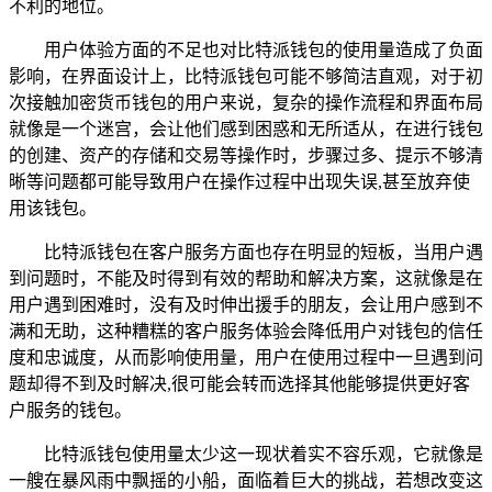
不利的地位。
用户体验方面的不足也对比特派钱包的使用量造成了负面
影响，在界面设计上，比特派钱包可能不够简洁直观，对于初
次接触加密货币钱包的用户来说，复杂的操作流程和界面布局
就像是一个迷宫，会让他们感到困惑和无所适从，在进行钱包
的创建、资产的存储和交易等操作时，步骤过多、提示不够清
晰等问题都可能导致用户在操作过程中出现失误,甚至放弃使
用该钱包。
比特派钱包在客户服务方面也存在明显的短板，当用户遇
到问题时，不能及时得到有效的帮助和解决方案，这就像是在
用户遇到困难时，没有及时伸出援手的朋友，会让用户感到不
满和无助，这种糟糕的客户服务体验会降低用户对钱包的信任
度和忠诚度，从而影响使用量，用户在使用过程中一旦遇到问
题却得不到及时解决,很可能会转而选择其他能够提供更好客
户服务的钱包。
比特派钱包使用量太少这一现状着实不容乐观，它就像是
一艘在暴风雨中飘摇的小船，面临着巨大的挑战，若想改变这