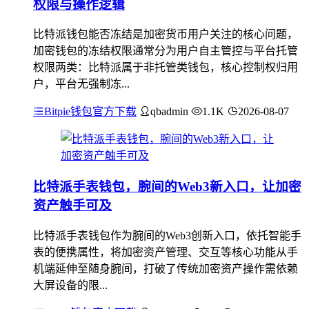
权限与操作逻辑
比特派钱包能否冻结是加密货币用户关注的核心问题，
加密钱包的冻结权限通常分为用户自主管控与平台托管
权限两类：比特派属于非托管类钱包，核心控制权归用
户，平台无强制冻...
Bitpie钱包官方下载
qbadmin
1.1K
2026-08-07
比特派手表钱包，腕间的Web3新入口，让加密
资产触手可及
比特派手表钱包作为腕间的Web3创新入口，依托智能手
表的便携属性，将加密资产管理、交互等核心功能从手
机端延伸至随身腕间，打破了传统加密资产操作需依赖
大屏设备的限...