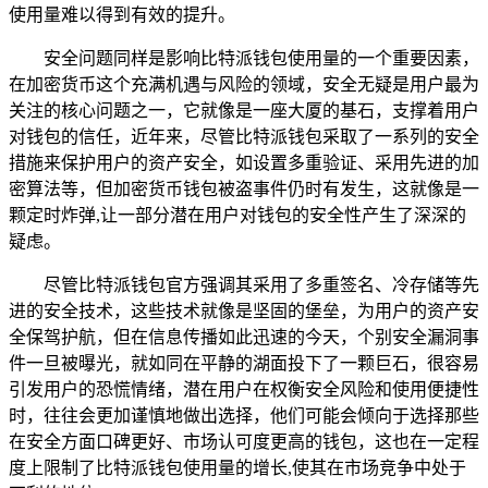
使用量难以得到有效的提升。
安全问题同样是影响比特派钱包使用量的一个重要因素，
在加密货币这个充满机遇与风险的领域，安全无疑是用户最为
关注的核心问题之一，它就像是一座大厦的基石，支撑着用户
对钱包的信任，近年来，尽管比特派钱包采取了一系列的安全
措施来保护用户的资产安全，如设置多重验证、采用先进的加
密算法等，但加密货币钱包被盗事件仍时有发生，这就像是一
颗定时炸弹,让一部分潜在用户对钱包的安全性产生了深深的
疑虑。
尽管比特派钱包官方强调其采用了多重签名、冷存储等先
进的安全技术，这些技术就像是坚固的堡垒，为用户的资产安
全保驾护航，但在信息传播如此迅速的今天，个别安全漏洞事
件一旦被曝光，就如同在平静的湖面投下了一颗巨石，很容易
引发用户的恐慌情绪，潜在用户在权衡安全风险和使用便捷性
时，往往会更加谨慎地做出选择，他们可能会倾向于选择那些
在安全方面口碑更好、市场认可度更高的钱包，这也在一定程
度上限制了比特派钱包使用量的增长,使其在市场竞争中处于