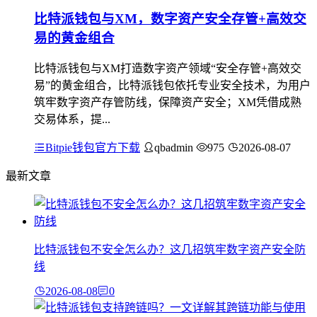
比特派钱包与XM，数字资产安全存管+高效交
易的黄金组合
比特派钱包与XM打造数字资产领域“安全存管+高效交
易”的黄金组合，比特派钱包依托专业安全技术，为用户
筑牢数字资产存管防线，保障资产安全；XM凭借成熟
交易体系，提...
Bitpie钱包官方下载
qbadmin
975
2026-08-07
最新文章
比特派钱包不安全怎么办？这几招筑牢数字资产安全防
线
2026-08-08
0