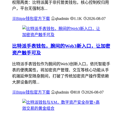
权限两类：比特派属于非托管类钱包，核心控制权归用
户，平台无强制冻...
Bitpie钱包官方下载
qbadmin
1.1K
2026-08-07
比特派手表钱包，腕间的Web3新入口，让加密
资产触手可及
比特派手表钱包作为腕间的Web3创新入口，依托智能手
表的便携属性，将加密资产管理、交互等核心功能从手
机端延伸至随身腕间，打破了传统加密资产操作需依赖
大屏设备的限...
Bitpie钱包官方下载
qbadmin
818
2026-08-07