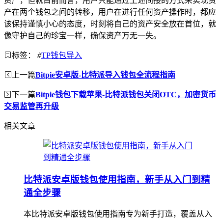
资产，但就目前而言，用户只能通过上述间接的方式来实现资
产在两个钱包之间的转移，用户在进行任何资产操作时，都应
该保持谨慎小心的态度，时刻将自己的资产安全放在首位，就
像守护自己的珍宝一样，确保资产万无一失。
标签：
#
TP钱包导入
上一篇
Bitpie安卓版-比特派导入钱包全流程指南
下一篇
Bitpie钱包下载苹果-比特派钱包关闭OTC，加密货币
交易监管再升级
相关文章
比特派安卓版钱包使用指南，新手从入门到精
通全步骤
本比特派安卓版钱包使用指南专为新手打造，覆盖从入