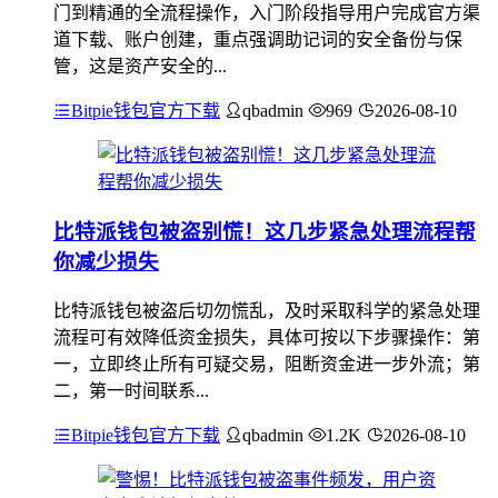
门到精通的全流程操作，入门阶段指导用户完成官方渠
道下载、账户创建，重点强调助记词的安全备份与保
管，这是资产安全的...
Bitpie钱包官方下载
qbadmin
969
2026-08-10
比特派钱包被盗别慌！这几步紧急处理流程帮
你减少损失
比特派钱包被盗后切勿慌乱，及时采取科学的紧急处理
流程可有效降低资金损失，具体可按以下步骤操作：第
一，立即终止所有可疑交易，阻断资金进一步外流；第
二，第一时间联系...
Bitpie钱包官方下载
qbadmin
1.2K
2026-08-10