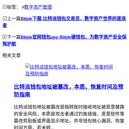
标签：
#
数字资产管理
上一篇
Bitpie下载-比特派钱包交易员，数字资产世界的逐浪
者
下一篇
Bitpie官网钱包app-Bitpie硬钱包，为数字资产安全保
驾护航
相关文章
比特派钱包地址被篡改，本质、恢复时间及预
防指南
比特派钱包地址被篡改是指转账时接收地址被恶意替换
的安全风险，本质是攻击者通过钓鱼链接、恶意软件等
篡改剪贴板或界面显示地址，并非钱包核心漏洞，恢复
时间方面，若未转...