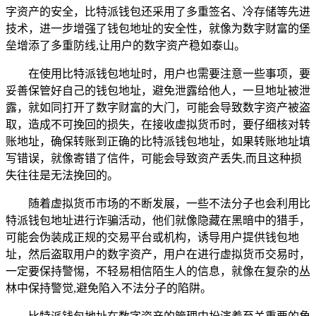
字资产的安全，比特派钱包还采用了多重签名、冷存储等先进
技术，进一步增强了钱包地址的安全性，就像为数字财富的堡
垒增添了多重防线,让用户的数字资产稳如泰山。
在使用比特派钱包地址时，用户也需要注意一些事项，要
妥善保管好自己的钱包地址，避免泄露给他人，一旦地址被泄
露，就如同打开了数字财富的大门，可能会导致数字资产被盗
取，造成不可挽回的损失，在接收虚拟货币时，要仔细核对转
账地址，确保转账到正确的比特派钱包地址，如果转账地址填
写错误，就像寄错了信件，可能会导致资产丢失,而且这种损
失往往是无法挽回的。
随着虚拟货币市场的不断发展，一些不法分子也会利用比
特派钱包地址进行诈骗活动，他们就像隐藏在黑暗中的猎手，
可能会伪装成正规的交易平台或机构，诱导用户提供钱包地
址，然后盗取用户的数字资产，用户在进行虚拟货币交易时，
一定要保持警惕，不轻易相信陌生人的信息，就像在复杂的丛
林中保持警觉,避免陷入不法分子的陷阱。