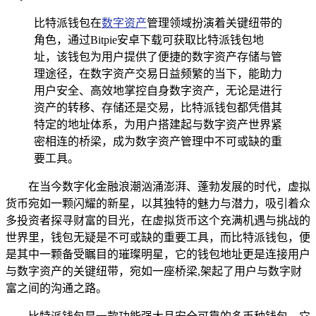
比特派钱包在
数字资产
管理领域扮演着关键纽带的
角色，通过Bitpie安卓下载可获取比特派钱包地
址，该钱包为用户提供了便捷的数字资产存储与管
理途径，在数字资产交易日益频繁的当下，能助力
用户安全、高效地掌控自身数字资产，无论是进行
资产的转移、存储还是交易，比特派钱包都凭借其
特定的地址体系，为用户搭建起与数字资产世界紧
密相连的桥梁，成为数字资产管理中不可或缺的重
要工具。
在当今数字化金融浪潮汹涌澎湃、蓬勃发展的时代，虚拟
货币宛如一颗闪耀的新星，以其独特的魅力与潜力，吸引着众
多投资者探寻财富的目光，在虚拟货币这个充满机遇与挑战的
世界里，钱包无疑是不可或缺的重要工具，而比特派钱包，便
是其中一颗备受瞩目的璀璨明星，它的钱包地址更是连接用户
与数字资产的关键纽带，宛如一座桥梁,架起了用户与数字财
富之间的沟通之路。