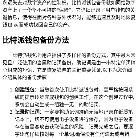
永远失去对数字资产的控制权，比特派钱包备份就如同给数字
资产上了一份坚不可摧的“保险”，它详细记录了用户钱包的关
键信息，使得在面对各种意外状况时，能够迅速且及时地恢复
钱包,从而成功找回自己的资产。
比特派钱包备份方法
比特派钱包为用户提供了多样化的备份方式，其中最为常
见且广泛使用的当属助记词备份，助记词是由一串特定单词精
心组成的短语，它是恢复钱包的关键重要凭证,以下为您详细
介绍具体的备份步骤：
创建钱包
：当您首次使用比特派钱包时，需严格按照系
统的提示逐步完成钱包的创建工作，在这个创建过程中,
系统会自动生成一组独一无二的助记词。
记录助记词
：一定要将助记词准确无误地记录在纸质笔
记本上，切不可使用电子设备进行保存，因为电子设备
存在被黑客攻击获取信息的风险，记录完成之后，要逐
字逐句仔细核对每一个单词,确保没有任何遗漏或者错