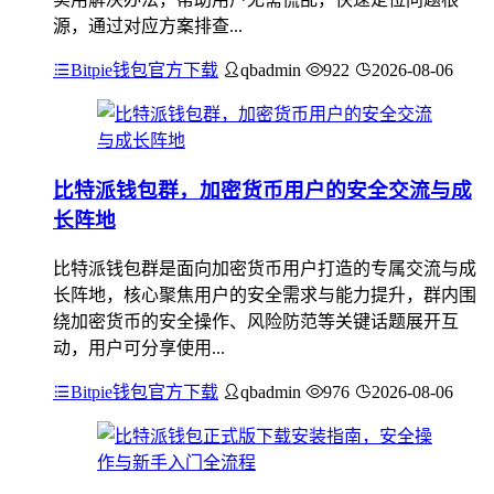
源，通过对应方案排查...
Bitpie钱包官方下载
qbadmin
922
2026-08-06
比特派钱包群，加密货币用户的安全交流与成
长阵地
比特派钱包群是面向加密货币用户打造的专属交流与成
长阵地，核心聚焦用户的安全需求与能力提升，群内围
绕加密货币的安全操作、风险防范等关键话题展开互
动，用户可分享使用...
Bitpie钱包官方下载
qbadmin
976
2026-08-06