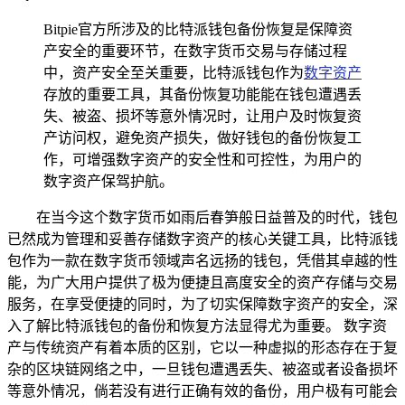
Bitpie官方所涉及的比特派钱包备份恢复是保障资
产安全的重要环节，在数字货币交易与存储过程
中，资产安全至关重要，比特派钱包作为
数字资产
存放的重要工具，其备份恢复功能能在钱包遭遇丢
失、被盗、损坏等意外情况时，让用户及时恢复资
产访问权，避免资产损失，做好钱包的备份恢复工
作，可增强数字资产的安全性和可控性，为用户的
数字资产保驾护航。
在当今这个数字货币如雨后春笋般日益普及的时代，钱包
已然成为管理和妥善存储数字资产的核心关键工具，比特派钱
包作为一款在数字货币领域声名远扬的钱包，凭借其卓越的性
能，为广大用户提供了极为便捷且高度安全的资产存储与交易
服务，在享受便捷的同时，为了切实保障数字资产的安全，深
入了解比特派钱包的备份和恢复方法显得尤为重要。 数字资
产与传统资产有着本质的区别，它以一种虚拟的形态存在于复
杂的区块链网络之中，一旦钱包遭遇丢失、被盗或者设备损坏
等意外情况，倘若没有进行正确有效的备份，用户极有可能会