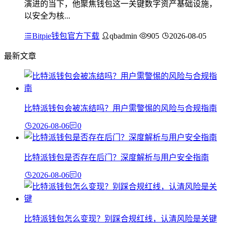
演进的当下，他聚焦钱包这一关键数字资产基础设施，
以安全为核...
Bitpie钱包官方下载
qbadmin
905
2026-08-05
最新文章
比特派钱包会被冻结吗？用户需警惕的风险与合规指南
2026-08-06
0
比特派钱包是否存在后门？深度解析与用户安全指南
2026-08-06
0
比特派钱包怎么变现？别踩合规红线，认清风险是关键