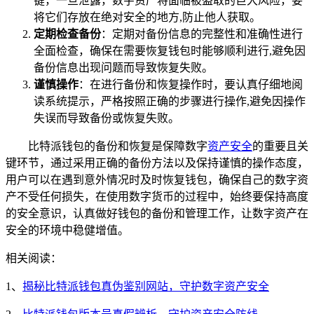
键，一旦泄露，数字资产将面临被盗取的巨大风险，要
将它们存放在绝对安全的地方,防止他人获取。
定期检查备份
：定期对备份信息的完整性和准确性进行
全面检查，确保在需要恢复钱包时能够顺利进行,避免因
备份信息出现问题而导致恢复失败。
谨慎操作
：在进行备份和恢复操作时，要认真仔细地阅
读系统提示，严格按照正确的步骤进行操作,避免因操作
失误而导致备份或恢复失败。
比特派钱包的备份和恢复是保障数字
资产安全
的重要且关
键环节，通过采用正确的备份方法以及保持谨慎的操作态度，
用户可以在遇到意外情况时及时恢复钱包，确保自己的数字资
产不受任何损失，在使用数字货币的过程中，始终要保持高度
的安全意识，认真做好钱包的备份和管理工作，让数字资产在
安全的环境中稳健增值。
相关阅读：
1、
揭秘比特派钱包真伪鉴别网站，守护数字资产安全