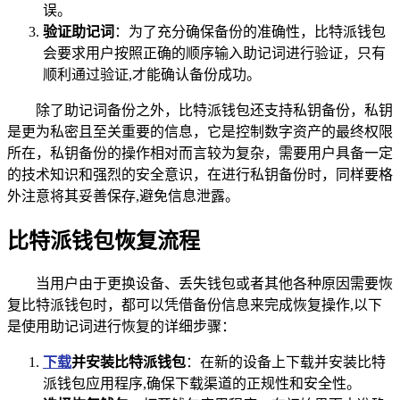
误。
验证助记词
：为了充分确保备份的准确性，比特派钱包
会要求用户按照正确的顺序输入助记词进行验证，只有
顺利通过验证,才能确认备份成功。
除了助记词备份之外，比特派钱包还支持私钥备份，私钥
是更为私密且至关重要的信息，它是控制数字资产的最终权限
所在，私钥备份的操作相对而言较为复杂，需要用户具备一定
的技术知识和强烈的安全意识，在进行私钥备份时，同样要格
外注意将其妥善保存,避免信息泄露。
比特派钱包恢复流程
当用户由于更换设备、丢失钱包或者其他各种原因需要恢
复比特派钱包时，都可以凭借备份信息来完成恢复操作,以下
是使用助记词进行恢复的详细步骤：
下载
并安装比特派钱包
：在新的设备上下载并安装比特
派钱包应用程序,确保下载渠道的正规性和安全性。