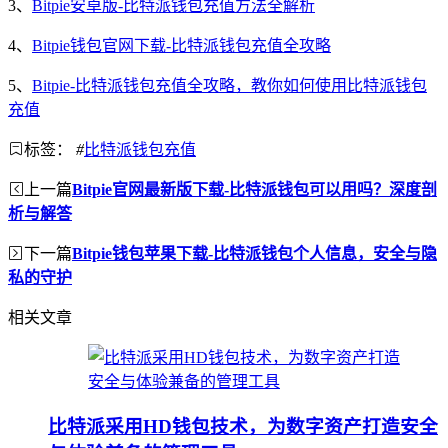
3、
Bitpie安卓版-比特派钱包充值方法全解析
4、
Bitpie钱包官网下载-比特派钱包充值全攻略
5、
Bitpie-比特派钱包充值全攻略，教你如何使用比特派钱包
充值
标签：
#
比特派钱包充值
上一篇
Bitpie官网最新版下载-比特派钱包可以用吗？深度剖
析与解答
下一篇
Bitpie钱包苹果下载-比特派钱包个人信息，安全与隐
私的守护
相关文章
比特派采用HD钱包技术，为数字资产打造安全