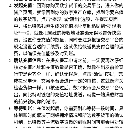
发起充值
：回到你购买数字货币的交易平台，进入你的
资产页面，就像回到你的数字资产仓库，找到你要充值
的数字货币，点击“提现”或“转出”选项，在提现页面
中，将比特派钱包生成的充值地址复制粘贴到“提现地
址”一栏，就像把宝藏的接收地址准确无误地告诉快递
员，设置你要充值的数量，同时要注意根据交易平台的
规定设置合适的手续费，这就像给快递员支付合理的运
费，以确保充值能够及时到账。
确认充值信息
：在提交提现申请之前，一定要再次仔细
核对充值地址和充值数量是否正确，就像在出发前检查
行李是否齐全一样，确认无误后，点击“确认”按钮，完
成提现申请，交易平台会进行一定的审核，这就像海关
检查货物一样，审核通过后，数字货币会从交易平台转
出，向比特派钱包的充值地址发送，就像一艘满载财富
的船只驶向你的港湾。
等待到账
：充值发起后，你需要耐心等待一段时间，具
体到账时间取决于网络拥堵情况和所选数字货币的确认
机制，比特币等主流数字货币的到账时间可能会相对较