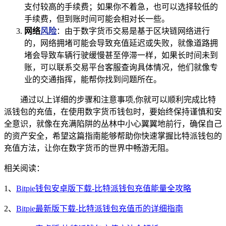
支付较高的手续费；如果你不着急，也可以选择较低的
手续费，但到账时间可能会相对长一些。
网络
风险
：由于数字货币交易是基于区块链网络进行
的，网络拥堵可能会导致充值延迟或失败，就像道路拥
堵会导致车辆行驶缓慢甚至停滞一样，如果长时间未到
账，可以联系交易平台客服查询具体情况，他们就像专
业的交通指挥，能帮你找到问题所在。
通过以上详细的步骤和注意事项,你就可以顺利完成比特
派钱包的充值，在使用数字货币钱包时，要始终保持谨慎和安
全意识，就像在充满陷阱的丛林中小心翼翼地前行，确保自己
的资产安全，希望这篇指南能够帮助你快速掌握比特派钱包的
充值方法，让你在数字货币的世界中畅游无阻。
相关阅读：
1、
Bitpie钱包安卓版下载-比特派钱包充值能量全攻略
2、
Bitpie最新版下载-比特派钱包充值币的详细指南