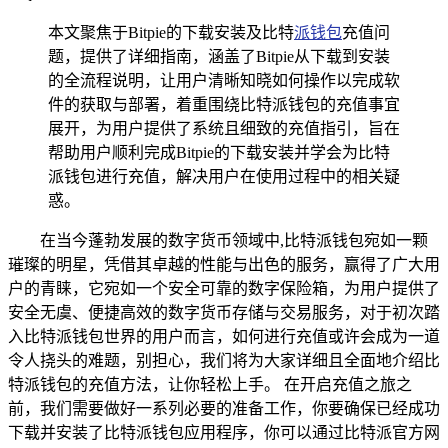
本文聚焦于Bitpie的下载安装及比特
派钱包
充值问
题，提供了详细指南，涵盖了Bitpie从下载到安装
的全流程说明，让用户清晰知晓如何操作以完成软
件的获取与部署，着重围绕比特派钱包的充值事宜
展开，为用户提供了系统且细致的充值指引，旨在
帮助用户顺利完成Bitpie的下载安装并学会为比特
派钱包进行充值，解决用户在使用过程中的相关疑
惑。
在当今蓬勃发展的数字货币领域中,比特派钱包宛如一颗
璀璨的明星，凭借其卓越的性能与出色的服务，赢得了广大用
户的青睐，它宛如一个安全可靠的数字保险箱，为用户提供了
安全无虞、便捷高效的数字货币存储与交易服务，对于初次踏
入比特派钱包世界的用户而言，如何进行充值或许会成为一道
令人挠头的难题，别担心，我们将为大家详细且全面地介绍比
特派钱包的充值方法，让你轻松上手。 在开启充值之旅之
前，我们需要做好一系列必要的准备工作，你要确保已经成功
下载并安装了比特派钱包应用程序，你可以通过比特派官方网