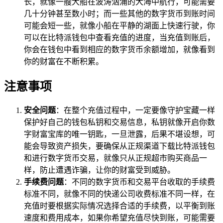
长，就像一艘大船在波涛汹涌的大海中航行，可能需要
几十分钟甚至数小时；而一些其他的数字货币到账时间
可能会短一些，就像小船在平静的湖面上快速行驶，你
可以在比特派钱包中查看充值的进度，当充值到账后，
你会在钱包中看到相应的数字货币余额增加，就像看到
你的财富在不断积累。
注意事项
安全问题
：在整个充值过程中，一定要像守护宝藏一样
保护好自己的钱包私钥和交易信息，私钥就像开启你数
字财富宝库的唯一钥匙，一旦泄露，后果不堪设想，可
能会导致资产损失，要确保从正规渠道下载比特派钱包
和进行数字货币交易，就像只从正规超市购买商品一
样，防止遭遇诈骗，让你的财富受到威胁。
手续费问题
：不同的数字货币和交易平台收取的手续费
标准不同，就像不同的快递公司收费标准不同一样，在
充值时要根据实际情况选择合适的手续费，以平衡到账
速度和费用成本，如果你希望充值尽快到账，可能需要