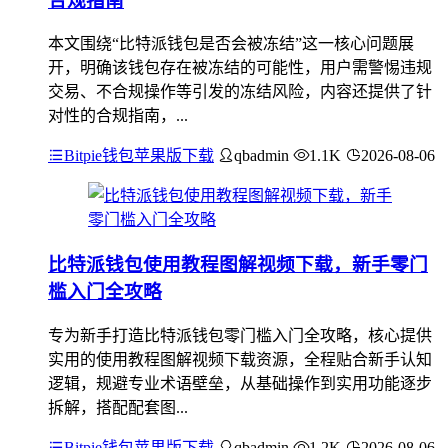
合规指南
本文围绕“比特派钱包是否会被冻结”这一核心问题展
开，明确该钱包存在被冻结的可能性，用户需警惕违规
交易、不合规操作等引发的冻结风险，内容还提供了针
对性的合规指南，...
Bitpie钱包苹果版下载
qbadmin
1.1K
2026-08-06
比特派钱包使用教程图解视频下载，新手零门
槛入门全攻略
专为新手打造比特派钱包零门槛入门全攻略，核心提供
实用的使用教程图解视频下载资源，全程贴合新手认知
逻辑，规避专业术语壁垒，从基础操作到实用功能逐步
拆解，搭配配套图...
Bitpie钱包苹果版下载
qbadmin
1.2K
2026-08-06