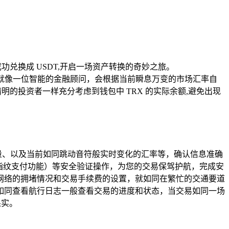
 成功兑换成 USDT,开启一场资产转换的奇妙之旅。
统就像一位智能的金融顾问，会根据当前瞬息万变的市场汇率自
明的投资者一样充分考虑到钱包中 TRX 的实际余额,避免出现
 数量、以及当前如同跳动音符般实时变化的汇率等，确认信息准确
指纹支付功能）等安全验证操作，为您的交易保驾护航，完成安
网络的拥堵情况和交易手续费的设置，就如同在繁忙的交通要道
如同查看航行日志一般查看交易的进度和状态，当交易如同一场
果实。