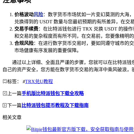
注意事项
价格波动
风险
：数字货币市场犹如一片变幻莫测的大海，
兑换得到的 USDT 数量与您最初预期的有所差异，在
交易手续费
：在比特派钱包进行 TRX 兑换 USDT
和交易的复杂程度而有所不同，在交易前，您要像精明的
合规风险
：在进行数字货币交易时，要如同遵守城市的交
市场健康有序发展的重要保障。
通过以上详细、全面且严谨的步骤，您就可以在比特派钱包
自己的资产安全，您方能在数字货币交易的海洋中乘风破浪，
标签：
#
TRX兑U教程
上一篇
手机版比特派钱包下载全攻略
下一篇
比特派钱包提币教程及下载指南
相关文章