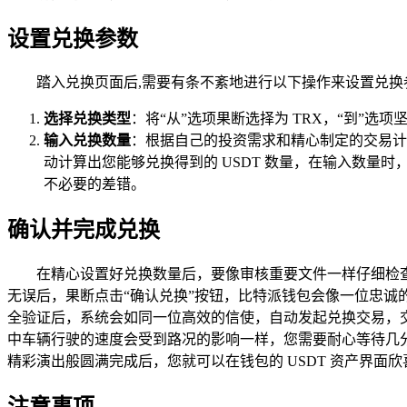
设置兑换参数
踏入兑换页面后,需要有条不紊地进行以下操作来设置兑换
选择兑换类型
：将“从”选项果断选择为 TRX，“到”选项
输入兑换数量
：根据自己的投资需求和精心制定的交易计
动计算出您能够兑换得到的 USDT 数量，在输入数量
不必要的差错。
确认并完成兑换
在精心设置好兑换数量后，要像审核重要文件一样仔细检查确
无误后，果断点击“确认兑换”按钮，比特派钱包会像一位忠
全验证后，系统会如同一位高效的信使，自动发起兑换交易，
中车辆行驶的速度会受到路况的影响一样，您需要耐心等待几
精彩演出般圆满完成后，您就可以在钱包的 USDT 资产界面欣