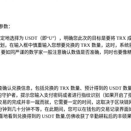
参数：
坚定地选择为 USDT（即“U”），明确您此次的目标是要将 TRX
划，在输入框中慎重输入您想要兑换的 TRX 数量，这时，系
时，要如同严谨的数学家一般注意确认数值是否准确，同时也要像精
认兑换信息，包括兑换的 TRX 数量、预计得到的 USDT
诚的守护者，提示您输入支付密码或者进行指纹识别（如果开启了
交易的完成并非一蹴而就，它需要一定的时间，这取决于区块链
分钟到几十分钟不等，在此期间，您可以在钱包的交易记录界面
喜地看到兑换得到的 USDT 数量,仿佛收获了辛勤耕耘后的丰硕