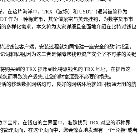
在这片海洋中，TRX（波场）和 USDT（通常被简称为
SDT 作为一种稳定币，其价值紧密与美元挂钩，为数字货币市
方面的多样化需求，本文将为大家详细且全面地介绍在比特派钱包
比特派钱包客户端，安装过程就如同搭建一座安全的数字城堡，
记词和私钥,因为这二者是保障您钱包资产安全坚不可摧的关键
买到的 TRX 提币到比特派钱包的 TRX 地址，在提币这一
疏忽而导致资产丢失,让您的财富遭受不必要的损失。
还是灵活的移动数据网络均可，良好的网络环境就如同畅通无阻的航
宝库，在钱包的主界面中，准确找到 TRX 对应的币种界
 的管理页面，在这个页面中，您会惊喜地发现有一个“兑换”或者