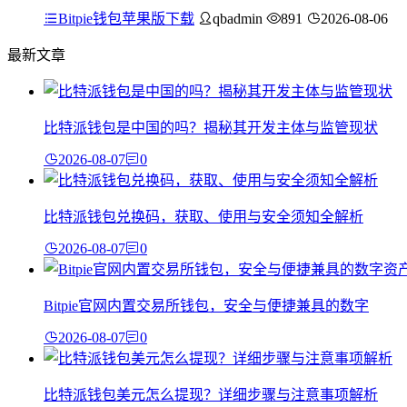
Bitpie钱包苹果版下载
qbadmin
891
2026-08-06
最新文章
比特派钱包是中国的吗？揭秘其开发主体与监管现状
2026-08-07
0
比特派钱包兑换码，获取、使用与安全须知全解析
2026-08-07
0
Bitpie官网内置交易所钱包，安全与便捷兼具的数字
2026-08-07
0
比特派钱包美元怎么提现？详细步骤与注意事项解析