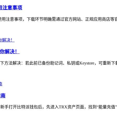
使用注意事项
南与使用注意事项，下载环节明确需通过官方网站、正规应用商店等官
你解决！
法解决：若此前已备份助记词、私钥或Keystore，可重新下
指南
手打开比特派钱包后，先进入TRX资产页面，找到“能量充值”相