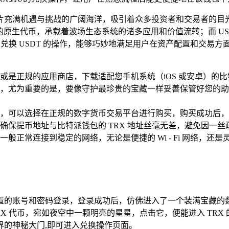
充满机遇与挑战的广阔海洋，吸引着众多投资者和交易者的目光，
链的原生代币，承载着波场生态系统的诸多应用和价值流转；而 U
 兑换 USDT 的操作，能够巧妙地满足用户在资产配置和交易
或是正规的应用商店，下载适配您手机系统（iOS 或安卓）的
，尤为重要的是，要像守护最珍贵的宝藏一样妥善保管好您的助
X，可以选择在正规的数字货币交易平台进行购买，购买成功后，将购
保提币地址与比特派钱包的 TRX 地址丝毫无差，避免因一丝
般正常连接到稳定的网络，无论是便捷的 Wi - Fi 网络，
的账号和密码登录，登录成功后，仿佛进入了一个装满宝藏的数字
X 代币，宛如夜空中一颗明亮的星星，点击它，便能进入 TRX
界的神秘大门,即可进入兑换操作页面。