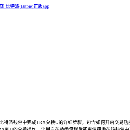
在比特派钱包中完成TRX兑换U的详细步骤，包含如何开启交易
RX到U的兑换操作，让用户在熟悉流程后能更便捷地在该钱包