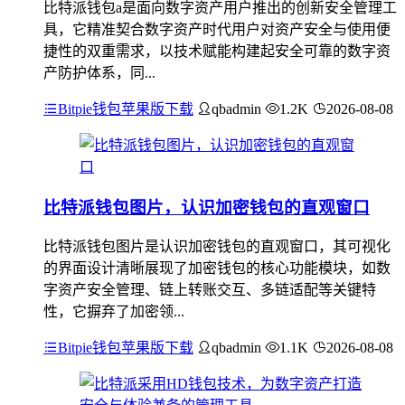
比特派钱包a是面向数字资产用户推出的创新安全管理工
具，它精准契合数字资产时代用户对资产安全与使用便
捷性的双重需求，以技术赋能构建起安全可靠的数字资
产防护体系，同...
Bitpie钱包苹果版下载
qbadmin
1.2K
2026-08-08
比特派钱包图片，认识加密钱包的直观窗口
比特派钱包图片是认识加密钱包的直观窗口，其可视化
的界面设计清晰展现了加密钱包的核心功能模块，如数
字资产安全管理、链上转账交互、多链适配等关键特
性，它摒弃了加密领...
Bitpie钱包苹果版下载
qbadmin
1.1K
2026-08-08