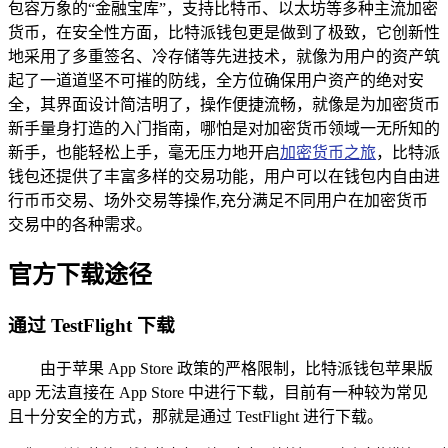
包容万象的“金融宝库”，支持比特币、以太坊等多种主流加密
货币，在安全性方面，比特派钱包更是做到了极致，它创新性
地采用了多重签名、冷存储等先进技术，就像为用户的资产筑
起了一道道坚不可摧的防线，全方位确保用户资产的绝对安
全，其界面设计简洁明了，操作便捷流畅，就像是为加密货币
新手量身打造的入门指南，哪怕是对加密货币领域一无所知的
新手，也能轻松上手，毫无压力地开启
加密货币之旅
，比特派
钱包还提供了丰富多样的交易功能，用户可以在钱包内自由进
行币币交易、场外交易等操作,充分满足不同用户在加密货币
交易中的各种需求。
官方下载途径
通过 TestFlight 下载
由于苹果 App Store 政策的严格限制，比特派钱包苹果版
app 无法直接在 App Store 中进行下载，目前有一种较为常见
且十分安全的方式，那就是通过 TestFlight 进行下载。