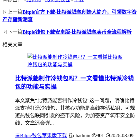
上一篇
Bitpie官方下载-比特派钱包创始人简介，引领数字资
产存储新潮流
下一篇
Bitpie钱包下载安卓版-比特派钱包卖币全流程解析
相关文章
比特派能制作冷钱包吗？一文看懂比特派冷钱
包的功能与实操
本文聚焦“比特派能否制作冷钱包”这一问题，明确比特
派支持打造冷钱包，其核心功能是离线存储私钥，可规
避热钱包联网引发的盗币风险，为加密资产筑牢安全防
线，文章还会详...
Bitpie钱包苹果版下载
qbadmin
901
2026-08-09