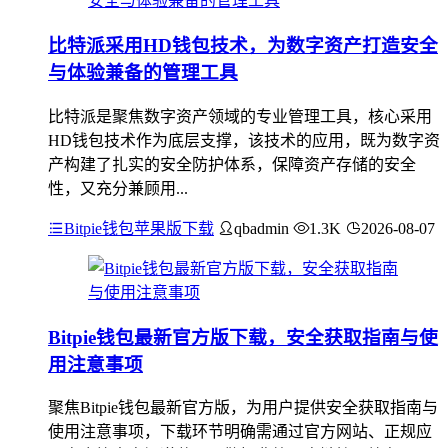
比特派采用HD钱包技术，为数字资产打造安全
与体验兼备的管理工具
比特派是聚焦数字资产领域的专业管理工具，核心采用
HD钱包技术作为底层支撑，该技术的应用，既为数字资
产构建了扎实的安全防护体系，保障资产存储的安全
性，又充分兼顾用...
Bitpie钱包苹果版下载
qbadmin
1.3K
2026-08-07
Bitpie钱包最新官方版下载，安全获取指南与使
用注意事项
聚焦Bitpie钱包最新官方版，为用户提供安全获取指南与
使用注意事项，下载环节明确需通过官方网站、正规应