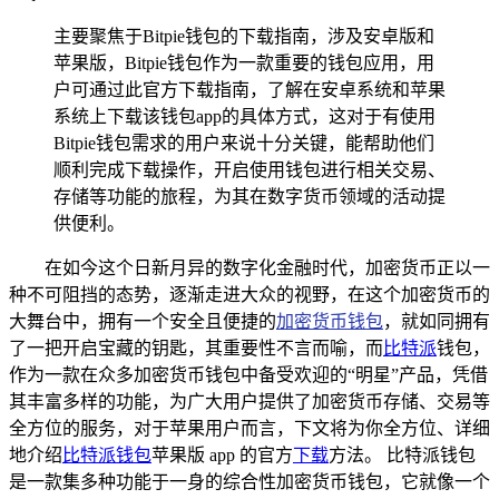
主要聚焦于Bitpie钱包的下载指南，涉及安卓版和
苹果版，Bitpie钱包作为一款重要的钱包应用，用
户可通过此官方下载指南，了解在安卓系统和苹果
系统上下载该钱包app的具体方式，这对于有使用
Bitpie钱包需求的用户来说十分关键，能帮助他们
顺利完成下载操作，开启使用钱包进行相关交易、
存储等功能的旅程，为其在数字货币领域的活动提
供便利。
在如今这个日新月异的数字化金融时代，加密货币正以一
种不可阻挡的态势，逐渐走进大众的视野，在这个加密货币的
大舞台中，拥有一个安全且便捷的
加密货币钱包
，就如同拥有
了一把开启宝藏的钥匙，其重要性不言而喻，而
比特派
钱包，
作为一款在众多加密货币钱包中备受欢迎的“明星”产品，凭借
其丰富多样的功能，为广大用户提供了加密货币存储、交易等
全方位的服务，对于苹果用户而言，下文将为你全方位、详细
地介绍
比特派钱包
苹果版 app 的官方
下载
方法。 比特派钱包
是一款集多种功能于一身的综合性加密货币钱包，它就像一个