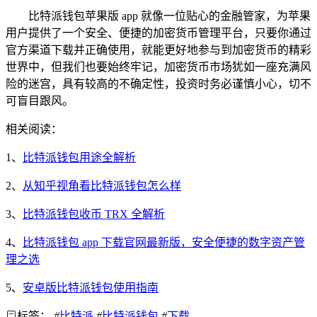
比特派钱包苹果版 app 就像一位贴心的金融管家，为苹果
用户提供了一个安全、便捷的加密货币管理平台，只要你通过
官方渠道下载并正确使用，就能更好地参与到加密货币的精彩
世界中，但我们也要始终牢记，加密货币市场犹如一座充满风
险的迷宫，具有较高的不确定性，投资时务必谨慎小心，切不
可盲目跟风。
相关阅读：
1、
比特派钱包用途全解析
2、
从知乎视角看比特派钱包怎么样
3、
比特派钱包收币 TRX 全解析
4、
比特派钱包 app 下载官网最新版，安全便捷的数字资产管
理之选
5、
安卓版比特派钱包使用指南
标签：
#
比特派
#
比特派钱包
#
下载