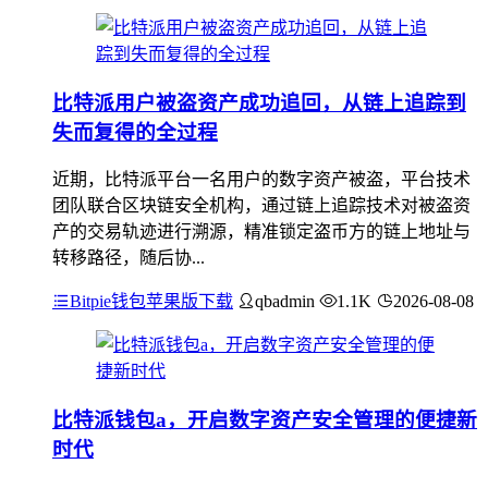
比特派用户被盗资产成功追回，从链上追踪到
失而复得的全过程
近期，比特派平台一名用户的数字资产被盗，平台技术
团队联合区块链安全机构，通过链上追踪技术对被盗资
产的交易轨迹进行溯源，精准锁定盗币方的链上地址与
转移路径，随后协...
Bitpie钱包苹果版下载
qbadmin
1.1K
2026-08-08
比特派钱包a，开启数字资产安全管理的便捷新
时代