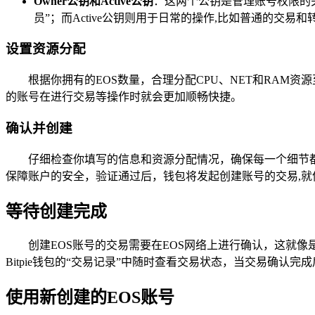
Owner公钥和Active公钥
：这两个公钥是管理账号权限的关
员”；而Active公钥则用于日常的操作,比如普通的交易和
设置资源分配
根据你拥有的EOS数量，合理分配CPU、NET和RA
的账号在进行交易等操作时就会更加顺畅快捷。
确认并创建
仔细检查你填写的信息和资源分配情况，确保每一个细节
保障账户的安全，验证通过后，钱包将发起创建账号的交易,
等待创建完成
创建EOS账号的交易需要在EOS网络上进行确认，这就
Bitpie钱包的“交易记录”中随时查看交易状态，当交易确认
使用新创建的EOS账号