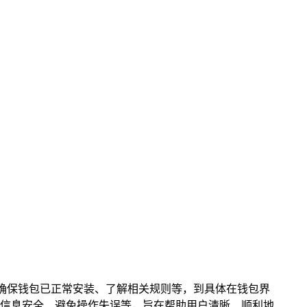
工作如确保钱包已正常安装、了解相关规则等，到具体在钱包界
信息安全、避免操作失误等，旨在帮助用户清晰、顺利地