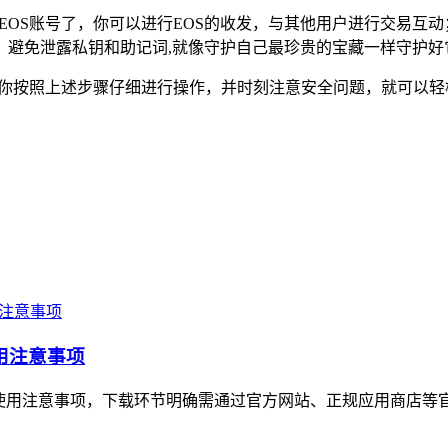
你的EOS账号了，你可以进行EOS的收发，与其他用户进行交易互
，避免泄露私钥和助记词,就像守护自己最珍贵的宝藏一样守护好
，只要你按照上述步骤仔细进行操作，并时刻注意安全问题，就可以轻
使用注意事项
南与使用注意事项，下载环节明确需通过官方网站、正规应用商店等官