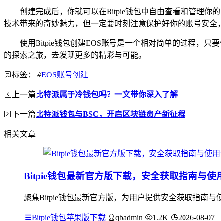
创建完成后，你就可以在Bitpie钱包中自由查看和管理
技术带来的奇妙魅力，但一定要时刻注意保护好你的账号安全
使用Bitpie钱包创建EOS账号是一个相对简单的过程
的探索之旅，去发现更多的精彩与可能。
标签：
#
EOS账号创建
上一篇
比特派属于冷钱包吗？一文带你深入了解
下一篇
比特派钱包与BSC，开启区块链资产新征程
相关文章
Bitpie钱包最新官方版下载，安全获取指南与
聚焦Bitpie钱包最新官方版，为用户提供安全获取指
Bitpie钱包苹果版下载
qbadmin
1.2K
2026-08-07