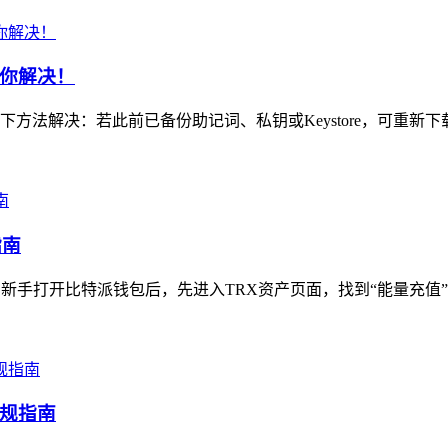
你解决！
法解决：若此前已备份助记词、私钥或Keystore，可重新下
指南
手打开比特派钱包后，先进入TRX资产页面，找到“能量充值”相
规指南