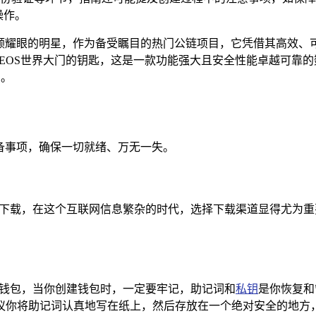
操作。
一颗耀眼的明星，作为备受瞩目的热门公链项目，它凭借其高效、
开启EOS世界大门的钥匙，这是一款功能强大且安全性能卓越可
号。
备事项，确保一切就绪、万无一失。
店进行下载，在这个互联网信息繁杂的时代，选择下载渠道显得尤
导入钱包，当你创建钱包时，一定要牢记，助记词和
私钥
是你恢复和
议你将助记词认真地写在纸上，然后存放在一个绝对安全的地方，