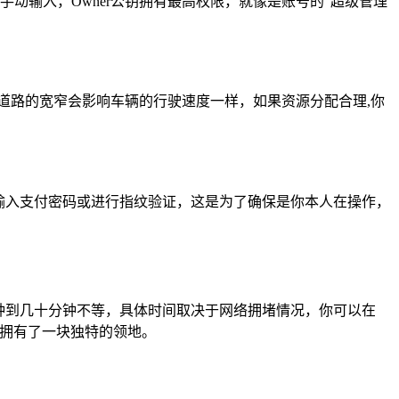
手动输入，Owner公钥拥有最高权限，就像是账号的“超级管理
像道路的宽窄会影响车辆的行驶速度一样，如果资源分配合理,你
输入支付密码或进行指纹验证，这是为了确保是你本人在操作，
分钟到几十分钟不等，具体时间取决于网络拥堵情况，你可以在
界中拥有了一块独特的领地。