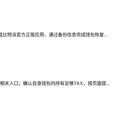
载比特派官方正版应用，通过备份信息完成钱包恢复...
关入口；确认自身钱包内持有足够TRX，按页面提...