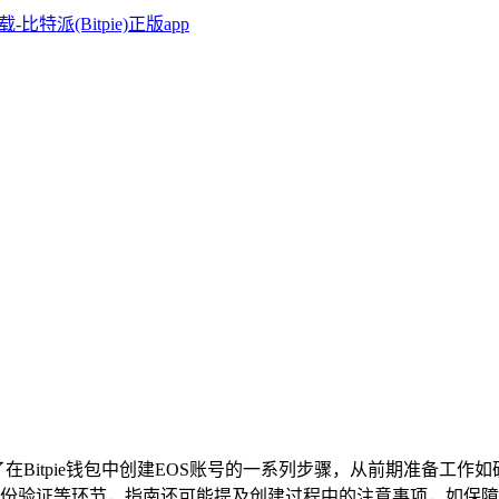
绍了在Bitpie钱包中创建EOS账号的一系列步骤，从前期准备
份验证等环节，指南还可能提及创建过程中的注意事项，如保障