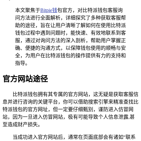
本文聚焦于
Bitpie钱
包官方，对比特派钱包客服询
问方法进行全面解析，详细探究了多种获取客服帮
助的途径，旨在让用户清晰了解如何在使用比特派
钱包过程中遇到问题时，能快速、有效地联系到客
服，通过对询问方法的深入剖析，帮助用户掌握正
确、便捷的沟通方式，以保障钱包使用的顺畅与安
全，为用户在比特派钱包的操作提供有力的支持和
指导。
官方网站途径
比特派钱包拥有其专属的官方网站，这无疑是获取客服信
息并进行咨询的关键平台，你可以借助搜索引擎来精准查找比
特派钱包的官方网址，但一定要仔细甄别，谨防进入仿冒网
站，因为一旦进入仿冒网站，极有可能导致个人信息泄露,甚
至造成财产损失。
当成功进入官方网站后，通常在页面底部会有诸如“联系