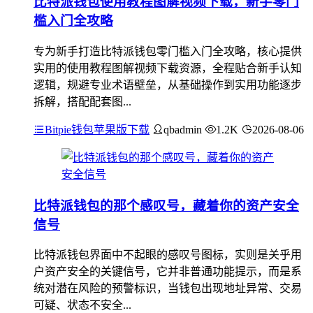
比特派钱包使用教程图解视频下载，新手零门
槛入门全攻略
专为新手打造比特派钱包零门槛入门全攻略，核心提供
实用的使用教程图解视频下载资源，全程贴合新手认知
逻辑，规避专业术语壁垒，从基础操作到实用功能逐步
拆解，搭配配套图...
Bitpie钱包苹果版下载
qbadmin
1.2K
2026-08-06
比特派钱包的那个感叹号，藏着你的资产安全
信号
比特派钱包界面中不起眼的感叹号图标，实则是关乎用
户资产安全的关键信号，它并非普通功能提示，而是系
统对潜在风险的预警标识，当钱包出现地址异常、交易
可疑、状态不安全...