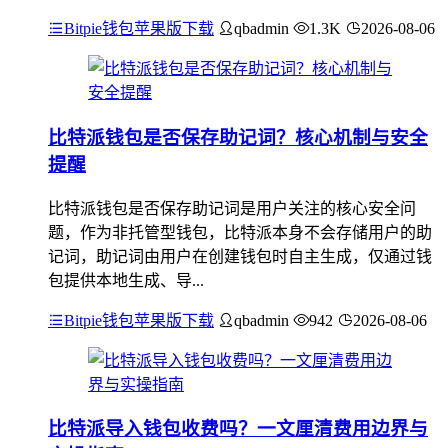
Bitpie钱包苹果版下载
qbadmin
1.3K
2026-08-06
比特派钱包是否保存助记词？核心机制与安全
提醒
比特派钱包是否保存助记词是用户关注的核心安全问
题，作为非托管型钱包，比特派本身不会存储用户的助
记词，助记词由用户在创建钱包时自主生成，仅通过钱
包提供本地生成、导...
Bitpie钱包苹果版下载
qbadmin
942
2026-08-06
比特派导入钱包收费吗？一文厘清费用边界与