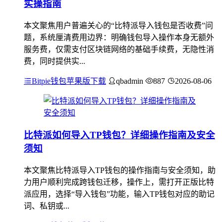
实操指南
本文聚焦用户普遍关心的“比特派导入钱包是否收费”问
题，系统厘清费用边界：明确钱包导入操作本身无额外
服务费，仅需支付区块链网络的基础手续费，无隐性消
费，同时提供实...
Bitpie钱包苹果版下载
qbadmin
887
2026-08-06
比特派如何导入TP钱包？详细操作指南及安全
须知
本文聚焦比特派导入TP钱包的操作指南与安全须知，助
力用户顺利完成跨钱包迁移，操作上，需打开正版比特
派应用，选择“导入钱包”功能，输入TP钱包对应的助记
词、私钥或...