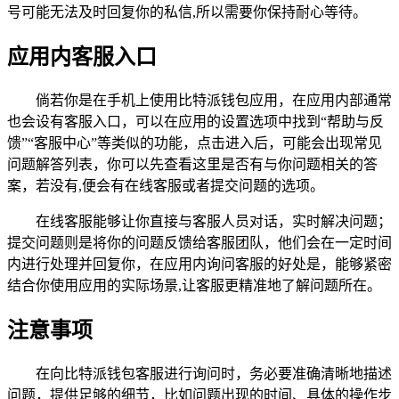
号可能无法及时回复你的私信,所以需要你保持耐心等待。
应用内客服入口
倘若你是在手机上使用比特派钱包应用，在应用内部通常
也会设有客服入口，可以在应用的设置选项中找到“帮助与反
馈”“客服中心”等类似的功能，点击进入后，可能会出现常见
问题解答列表，你可以先查看这里是否有与你问题相关的答
案，若没有,便会有在线客服或者提交问题的选项。
在线客服能够让你直接与客服人员对话，实时解决问题；
提交问题则是将你的问题反馈给客服团队，他们会在一定时间
内进行处理并回复你，在应用内询问客服的好处是，能够紧密
结合你使用应用的实际场景,让客服更精准地了解问题所在。
注意事项
在向比特派钱包客服进行询问时，务必要准确清晰地描述
问题，提供足够的细节，比如问题出现的时间、具体的操作步