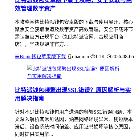
比特派钱包安卓版下载全攻略，安全获取与高
效管理数字资产
本攻略围绕比特派钱包安卓版的下载与使用展开，核心
聚焦安全获取渠道及数字资产高效管理，安全下载环节
需认准官方正规平台（如比特派官网、合规应用商
店），坚决规避非官方...
Bitpie钱包苹果版下载
qbadmin
1.1K
2026-08-05
比特派钱包频繁出现SSL错误？原因解析与实
用解决指南
针对不少比特派钱包用户遭遇的频繁SSL错误问题，本
文深入解析其常见诱因，涵盖网络环境异常、钱包版本
滞后、设备系统时间偏差、应用证书损坏等核心原因，
同时提供实用解...