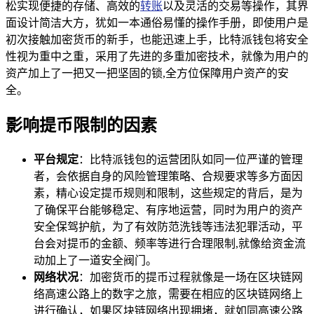
松实现便捷的存储、高效的
转账
以及灵活的交易等操作，其界
面设计简洁大方，犹如一本通俗易懂的操作手册，即使用户是
初次接触加密货币的新手，也能迅速上手，比特派钱包将安全
性视为重中之重，采用了先进的多重加密技术，就像为用户的
资产加上了一把又一把坚固的锁,全方位保障用户资产的安
全。
影响提币限制的因素
平台规定
：比特派钱包的运营团队如同一位严谨的管理
者，会依据自身的风险管理策略、合规要求等多方面因
素，精心设定提币规则和限制，这些规定的背后，是为
了确保平台能够稳定、有序地运营，同时为用户的资产
安全保驾护航，为了有效防范洗钱等违法犯罪活动，平
台会对提币的金额、频率等进行合理限制,就像给资金流
动加上了一道安全阀门。
网络状况
：加密货币的提币过程就像是一场在区块链网
络高速公路上的数字之旅，需要在相应的区块链网络上
进行确认，如果区块链网络出现拥堵，就如同高速公路