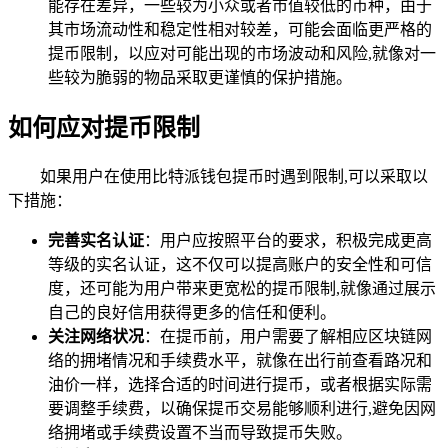
能存在差异，一些较为小众或者市值较低的币种，由于
其市场流动性和稳定性相对较差，可能会面临更严格的
提币限制，以应对可能出现的市场波动和风险,就像对一
些较为脆弱的物品采取更谨慎的保护措施。
如何应对提币限制
如果用户在使用比特派钱包提币时遇到限制,可以采取以
下措施：
完善实名认证
：用户应按照平台的要求，积极完成更高
等级的实名认证，这不仅可以提高账户的安全性和可信
度，还可能为用户带来更宽松的提币限制,就像通过展示
自己的良好信用获得更多的信任和便利。
关注网络状况
：在提币前，用户需要了解相应区块链网
络的拥堵情况和手续费水平，就像在出行前查看路况和
油价一样，选择合适的时间进行提币，或者根据实际需
要调整手续费，以确保提币交易能够顺利进行,避免因网
络拥堵或手续费设置不当而导致提币失败。