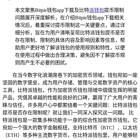
本文聚焦Bitpie钱包app下载及比特
派钱包
提币限制
问题展开深度解析，在介绍Bitpie钱包app下载相关
情况后，着重探讨提币限制这一关键要点，通过详
细分析，旨在为用户清晰呈现比特派钱包提币是否
存在限制、限制的具体内容及影响因素等信息，帮
助用户更好地了解该钱包的使用规则和特性，以便
在使用过程中做出合理决策，避免因不了解提币规
则而产生不必要的困扰。
在当今数字化浪潮席卷下的加密货币领域，钱包宛如一座
坚固的数字堡垒，成为用户存储、管理与交易数字资产的核心
工具，比特派钱包，作为加密货币钱包领域中熠熠生辉的明星
产品，凭借其卓越的性能和良好的口碑，赢得了广大用户的青
睐与信任，许多用户心中都萦绕着一个关键问题：比特派钱包
提币是否存在限制呢？就让我们一同深入探究这一问题。 比
特派钱包是一款集多种功能于一身的综合性加密货币钱包，它
宛如一个强大的数字金融枢纽，支持比特币（BTC）、以太坊
（ETH）等多种主流数字货币，在比特派钱包里，用户能够轻