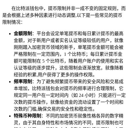
在比特派钱包中，提币限制并非一成不变的固定规则，而
是会根据上述多种因素进行动态调整,以下是一些常见的提币
限制情况：
金额限制
：平台会设定单笔提币和每日累计提币的最高
金额，对于新用户或者实名认证等级较低的用户，就像
刚刚踏入加密货币领域的新手，单笔提币金额可能会被
严格限制在一定范围内，1 个比特币；每日累计提币金
额可能限制在 5 个比特币，随着用户账户的使用和实名
认证等级的逐步提升，这些限制会逐渐放宽，就像随着
经验的积累,用户获得了更多的操作权限。
频率限制
：为了避免频繁提币带来的安全风险和交易成
本增加，比特派钱包会对提币的频率进行合理限制，它
规定同一用户在一定时间内（如 24 小时）只能进行一定
次数的提币操作，就像给资金的流动设置了一个时间和
次数的门槛,确保交易的安全性和稳定性。
特殊币种限制
：不同的加密货币就像性格各异的数字精
灵，由于其自身特性和市场情况的不同，提币限制也可