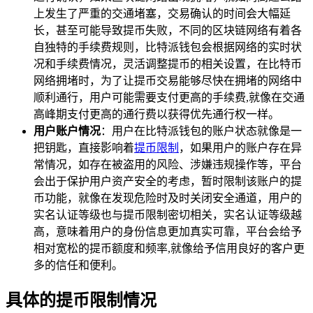
上发生了严重的交通堵塞，交易确认的时间会大幅延
长，甚至可能导致提币失败，不同的区块链网络有着各
自独特的手续费规则，比特派钱包会根据网络的实时状
况和手续费情况，灵活调整提币的相关设置，在比特币
网络拥堵时，为了让提币交易能够尽快在拥堵的网络中
顺利通行，用户可能需要支付更高的手续费,就像在交通
高峰期支付更高的通行费以获得优先通行权一样。
用户账户情况
：用户在比特派钱包的账户状态就像是一
把钥匙，直接影响着
提币限制
，如果用户的账户存在异
常情况，如存在被盗用的风险、涉嫌违规操作等，平台
会出于保护用户资产安全的考虑，暂时限制该账户的提
币功能，就像在发现危险时及时关闭安全通道，用户的
实名认证等级也与提币限制密切相关，实名认证等级越
高，意味着用户的身份信息更加真实可靠，平台会给予
相对宽松的提币额度和频率,就像给予信用良好的客户更
多的信任和便利。
具体的提币限制情况