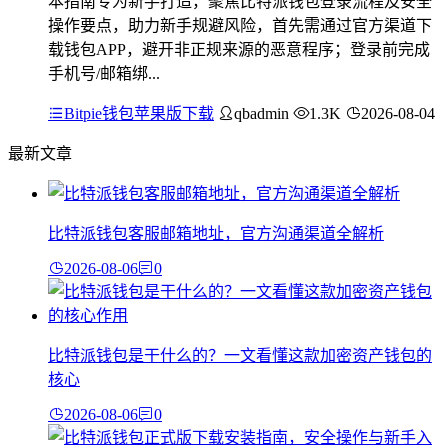
本指南专为新手打造，聚焦比特派钱包登录流程及安全
操作要点，助力新手规避风险，首先需通过官方渠道下
载钱包APP，避开非正规来源的恶意程序；登录前完成
手机号/邮箱绑...
Bitpie钱包苹果版下载
qbadmin
1.3K
2026-08-04
最新文章
比特派钱包客服邮箱地址，官方沟通渠道全解析
2026-08-06
0
比特派钱包是干什么的？一文看懂这款加密资产钱包的
核心
2026-08-06
0