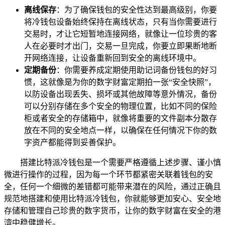
离线保存
：为了确保钱包的安全性达到最高级别，你要
将冷钱包设备始终保持在离线状态，只有当你需要进行
交易时，才让它短暂地连接网络，就像让一位珍贵的客
人在必要时才出门，交易一旦完成，你要立即果断地断
开网络连接，让设备重新回到安全的离线环境中。
定期备份
：你需要养成定期使用助记词备份钱包的好习
惯，这就像是为你的数字财富定期拍一张“安全快照”，
以防设备出现丢失、损坏或其他故障等意外情况，备份
可以分别存储在多个安全的物理位置，比如不同的保险
柜或者安全的存储箱中，就像将重要的文件副本分散存
放在不同的安全地点一样，以确保在任何情况下你的数
字资产都能得到妥善保护。
搭建比特派冷钱包是一个需要严格遵循上述步骤、谨小慎
微进行操作的过程，因为每一个环节都紧密关联着钱包的安
全，任何一个细微的差错都可能带来潜在的风险，通过正确且
规范地搭建和使用比特派冷钱包，你就能够更加安心、安全地
存储和管理自己珍贵的数字货币，让你的数字财富在安全的港
湾中稳健增长。