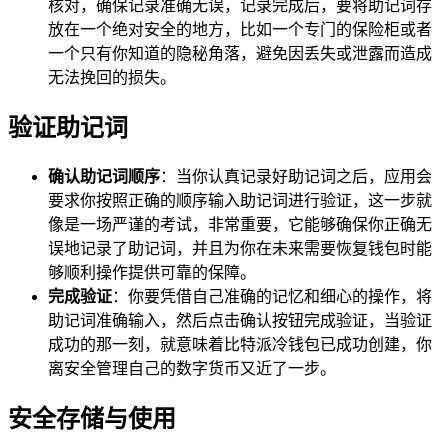
核对，确保记录准确无误，记录完成后，要将助记词存
放在一个绝对安全的地方，比如一个专门的保险柜或者
一个只有你知道的隐秘角落，避免因丢失或泄露而造成
无法挽回的损失。
验证助记词
确认助记词顺序
：当你认真记录好助记词之后，应用会
要求你按照正确的顺序输入助记词进行验证，这一步就
像是一场严谨的考试，非常重要，它能够确保你正确无
误地记录了助记词，并且为你在未来需要恢复钱包时能
够顺利操作提供可靠的保障。
完成验证
：你要凭借自己准确的记忆和细心的操作，将
助记词准确输入，然后点击确认按钮完成验证，当验证
成功的那一刻，就意味着比特派冷钱包已成功创建，你
离安全管理自己的数字货币又近了一步。
安全存储与使用