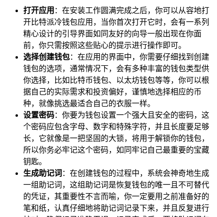
打开应用
：在安装工作圆满完成之后，你可以从容地打
开比特派冷钱包应用，当你首次打开它时，会有一系列
精心设计的引导界面如同友好的向导一般出现在你面
前，你只需按照这些贴心的提示进行操作即可。
选择创建钱包
：在应用的界面中，你需要仔细找到创建
钱包的选项，通常情况下，会有多种丰富的钱包类型供
你选择，比如比特币钱包、以太坊钱包等等，你可以根
据自己的实际需求和投资偏好，谨慎地选择相应的币
种，就像挑选最适合自己的衣服一样。
设置密码
：你要为钱包设置一个强大且安全的密码，这
个密码应包含字母、数字和特殊字符，并且长度要足够
长，它就像是一把坚固的大锁，将用于解锁你的钱包，
所以你务必牢记这个密码，如同牢记自己最重要的宝藏
钥匙。
生成助记词
：在创建钱包的过程中，系统会神奇地生成
一组助记词，这组助记词是恢复钱包的唯一且不可替代
的凭证，其重要性不言而喻，你一定要用之前准备好的
笔和纸，认真仔细地将助记词记录下来，并且反复进行