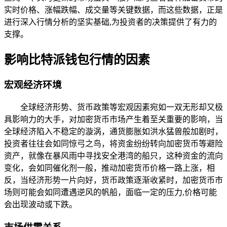
实时价格、涨幅跌幅、成交量等关键数据，而这些数据，正是
进行深入行情分析的坚实基础,为投资者的决策提供了有力的
支撑。
影响比特派钱包行情的因素
宏观经济环境
全球经济形势、货币政策等宏观因素宛如一双无形却又极
具影响力的大手，对加密货币市场产生着至关重要的影响，当
全球经济陷入不稳定的漩涡，通货膨胀如洪水猛兽般加剧时，
投资者往往会如同惊弓之鸟，将资金纷纷转向加密货币等避险
资产，就像在暴风雨中寻找安全港湾的船只，这种资金的流向
变化，会如同催化剂一般，推动加密货币价格一路上涨，相
反，当经济形势一片向好，货币政策逐渐收紧时，加密货币市
场则可能会如同遭遇逆风的帆船，面临一定的压力,价格可能
会出现波动或下跌。