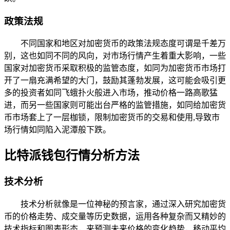
政策法规
不同国家和地区对加密货币的政策法规态度可谓是千差万
别，这也如同不同的风向，对市场行情产生着重大影响，一些
国家对加密货币采取积极的监管态度，如同为加密货币市场打
开了一扇充满希望的大门，鼓励其蓬勃发展，这可能会吸引更
多的投资者如同飞蛾扑火般进入市场，推动价格一路高歌猛
进，而另一些国家则可能出台严格的监管措施，如同给加密货
币市场套上了一层枷锁，限制加密货币的交易和使用,导致市
场行情如同陷入泥潭般下跌。
比特派钱包行情分析方法
技术分析
技术分析就像是一位神秘的预言家，通过深入研究加密货
币的价格走势、成交量等历史数据，运用各种复杂而又精妙的
技术指标和图表形态，来预测未来价格的变化趋势，移动平均