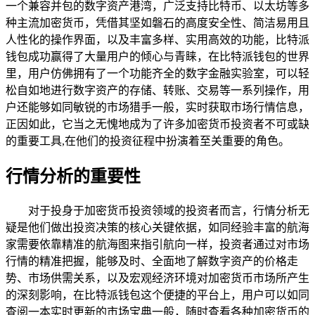
一个兼容并包的数字资产港湾，广泛支持比特币、以太坊等多
种主流加密货币，凭借其坚如磐石的高度安全性、简洁易用且
人性化的操作界面，以及丰富多样、实用高效的功能，比特派
钱包成功赢得了大量用户的倾心与青睐，在比特派钱包的世界
里，用户仿佛拥有了一个功能齐全的数字金融实验室，可以轻
松自如地进行数字资产的存储、转账、交易等一系列操作，用
户还能够如同敏锐的市场猎手一般，实时获取市场行情信息，
正因如此，它当之无愧地成为了许多加密货币投资者不可或缺
的重要工具,在他们的投资征程中扮演着至关重要的角色。
行情分析的重要性
对于投身于加密货币投资领域的投资者而言，行情分析无
疑是他们做出投资决策的核心关键依据，如同经验丰富的航海
家需要依靠精准的航海图来指引航向一样，投资者通过对市场
行情的精准把握，能够及时、全面地了解数字资产的价格走
势、市场供需关系，以及宏观经济环境对加密货币市场所产生
的深刻影响，在比特派钱包这个便捷的平台上，用户可以如同
查阅一本实时更新的市场宝典一般，随时查看各种加密货币的