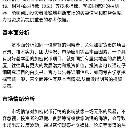
线、相对强弱指标（RSI）等技术指标，就如同精准的探测
器，能够帮助投资者敏锐地判断市场的买卖信号和趋势强度,
为投资决策提供重要的参考依据。
基本面分析
基本面分析如同一位睿智的洞察者，关注加密货币的项目
背景、技术实力、团队情况、市场应用等基本面因素，一个具
有良好基本面的加密货币项目，就如同拥有坚实地基的高楼大
厦，往往具有更大的发展潜力和投资价值，投资者可以通过仔
细研究项目的白皮书、官方公告等详细信息，如同考古学家挖
掘宝藏一般，来全面评估其基本面情况,从而做出明智的投资
决策。
市场情绪分析
市场情绪对加密货币行情的影响就像一场无形的风暴，不
容忽视，投资者的恐慌、贪婪等情绪就像汹涌的海浪，会导致
市场出现过度波动，通过密切观察社交媒体、论坛等渠道的热