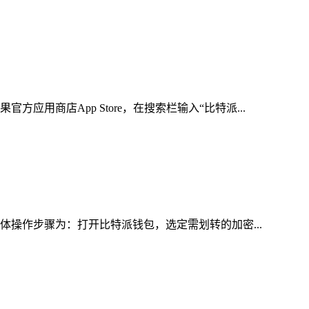
商店App Store，在搜索栏输入“比特派...
体操作步骤为：打开比特派钱包，选定需划转的加密...