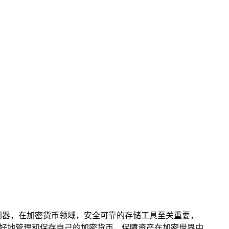
储利器，在加密货币领域，安全可靠的存储工具至关重要，
更好地管理和保存自己的加密货币，保障资产在加密世界中