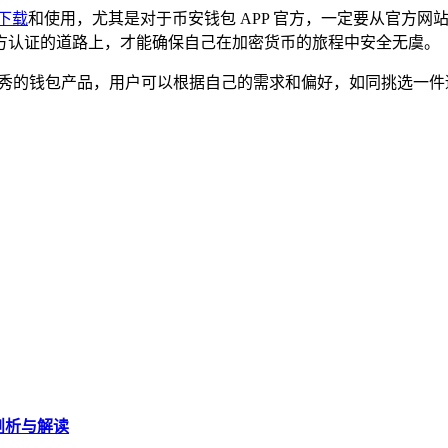
下载
和使用，尤其是对于币安钱包 APP 官方，一定要从官方
方认证的道路上，才能确保自己在加密货币的旅程中安全无虞。
中优秀的钱包产品，用户可以根据自己的需求和偏好，如同挑选一
。
剖析与解读