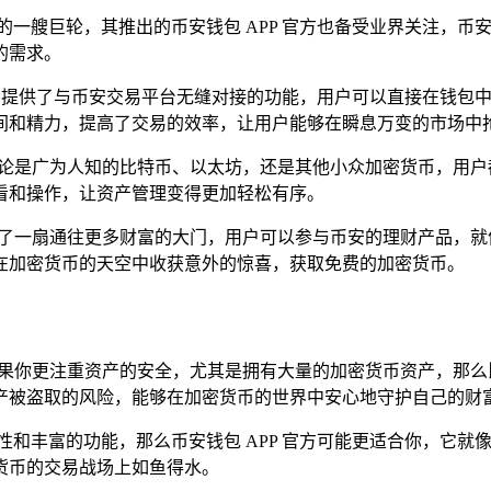
的一艘巨轮，其推出的币安钱包 APP 官方也备受业界关注，币安
的需求。
 官方提供了与币安交易平台无缝对接的功能，用户可以直接在钱
间和精力，提高了交易的效率，让用户能够在瞬息万变的市场中
，无论是广为人知的比特币、以太坊，还是其他小众加密货币，用
看和操作，让资产管理变得更加轻松有序。
开启了一扇通往更多财富的大门，用户可以参与币安的理财产品，
在加密货币的天空中收获意外的惊喜，获取免费的加密货币。
，如果你更注重资产的安全，尤其是拥有大量的加密货币资产，那
产被盗取的风险，能够在加密货币的世界中安心地守护自己的财
性和丰富的功能，那么币安钱包 APP 官方可能更适合你，它
货币的交易战场上如鱼得水。