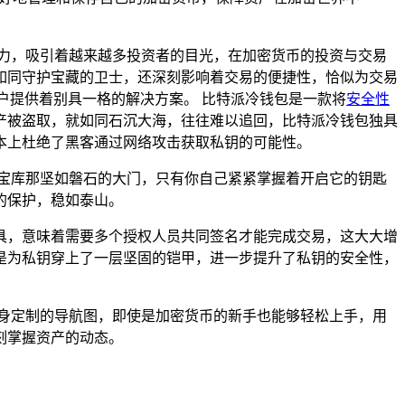
力，吸引着越来越多投资者的目光，在加密货币的投资与交易
如同守护宝藏的卫士，还深刻影响着交易的便捷性，恰似为交易
用户提供着别具一格的解决方案。 比特派冷钱包是一款将
安全性
产被盗取，就如同石沉大海，往往难以追回，比特派冷钱包独具
本上杜绝了黑客通过网络攻击获取私钥的可能性。
宝库那坚如磐石的大门，只有你自己紧紧掌握着开启它的钥匙
的保护，稳如泰山。
具，意味着需要多个授权人员共同签名才能完成交易，这大大增
是为私钥穿上了一层坚固的铠甲，进一步提升了私钥的安全性，
身定制的导航图，即使是加密货币的新手也能够轻松上手，用
刻掌握资产的动态。