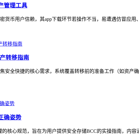
产管理工具
货币用户信赖，其app下载环节若操作不当，易遭遇仿冒应用、
产转移指南
焦安全快捷的核心需求，系统覆盖转移前的准备工作（如资产确
的正确姿势
理的核心规范，旨在为用户提供安全存储BCC的实操指南，内容涵盖Bi