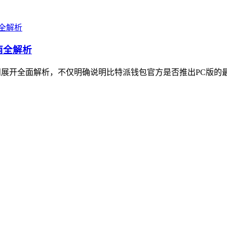
南全解析
问展开全面解析，不仅明确说明比特派钱包官方是否推出PC版的最