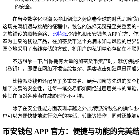
的安全。
在当今数字化浪潮以排山倒海之势席卷全球的时代,加密
这场充满机遇与挑战的征程中，钱包的选择无疑是至关重要的
之旅铺设的顺畅道路，
比特派
冷钱包和币安钱包 APP 官方
奉为圭臬的钱包产品，在加密货币这个充满未知与风险的世界
匠心地采用了离线存储的方式，将用户的私钥精心存储在不联
不妨想象一下,当你拥有大量的加密货币资产时，就仿佛
（私钥），即便在网络环境错综复杂、黑客攻击如狂风暴雨般
比特派冷钱包还配备了多重签名、硬件加密等先进的安全
加了交易的安全性，让每一笔交易都如同经过层层关卡的考验
使其在面对各种潜在威胁时坚不可摧。
除了在安全性能方面表现卓越之外,比特派冷钱包的操作
户可以方便快捷地进行资产的存储、转账等操作，同时还能够
币安钱包 APP 官方：便捷与功能的完美